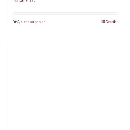
55,00
€
TTC
Ajouter au panier
Details