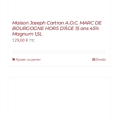
Maison Joseph Cartron A.O.C. MARC DE
BOURGOGNE HORS D’ÂGE 15 ans 45%
Magnum 1,5L
129,00
€
TTC
Ajouter au panier
Details