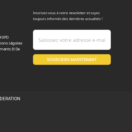
Inscrivez-vous à notre newsletter et soyez
toujours informés des dernières actualités !
 RGPD
ions Légales
ments Et De
SOUSCRIRE MAINTENANT
ODERATION