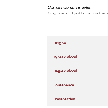
Conseil du sommelier
A déguster en digestif ou en cocktail à 
additional information
Origine
Types d'alcool
Degré d'alcool
Contenance
Présentation