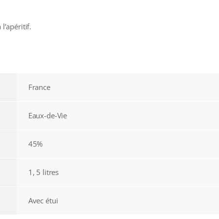
l’apéritif.
France
Eaux-de-Vie
45%
1, 5 litres
Avec étui