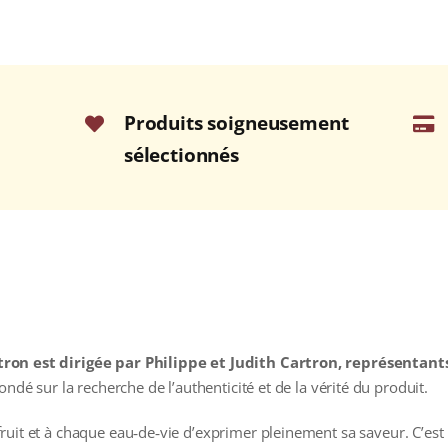
Produits soigneusement
sélectionnés
tron est dirigée par Philippe et Judith Cartron, représentan
ondé sur la recherche de l’authenticité et de la vérité du produit.
uit et à chaque eau‑de‑vie d’exprimer pleinement sa saveur. C’est le