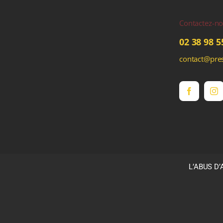
Contactez-n
02 38 98 5
contact@pres
L’ABUS D