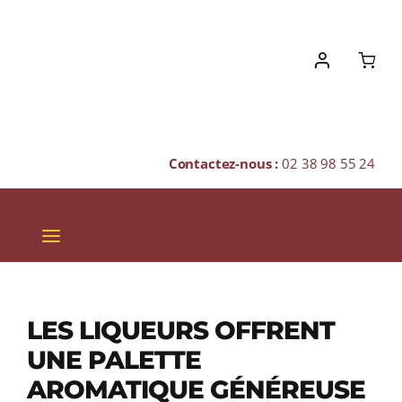
Skip
to
content
Contactez-nous :
02 38 98 55 24
Toggle
Navigation
VINS
CHAMPAGNES & BULLES
LES LIQUEURS OFFRENT
UNE PALETTE
SPIRITUEUX
AROMATIQUE GÉNÉREUSE