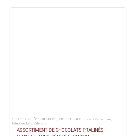
ÉPICERIE FINE
,
ÉPICERIE SUCRÉE
,
IDEES CADEAUX
,
Produits du Gâtinais
,
Sélection Saint-Valentin
ASSORTIMENT DE CHOCOLATS PRALINÉS