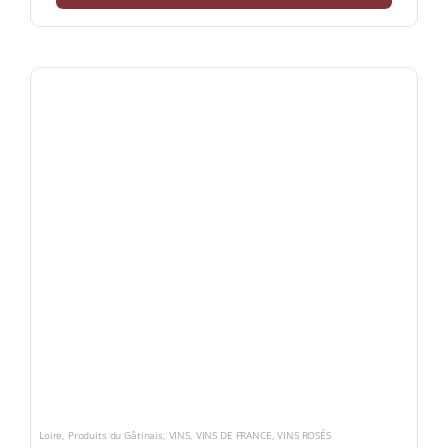
Loire
,
Produits du Gâtinais
,
VINS
,
VINS DE FRANCE
,
VINS ROSÉS