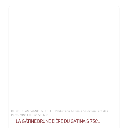
BIERES
,
CHAMPAGNES & BULLES
,
Produits du Gâtinais
,
Sélection Fête des
Pères
,
VINS EFFERVESCENTS
LA GÂTINE BRUNE BIÈRE DU GÂTINAIS 75CL