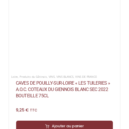
Loire
,
Produits du Gâtinais
,
VINS
,
VINS BLANCS
,
VINS DE FRANCE
CAVES DE POUILLY-SUR-LOIRE « LES TUILERIES »
A.O.C. COTEAUX DU GIENNOIS BLANC SEC 2022
BOUTEILLE 75CL
9,25
€
TTC
Ajouter au panier