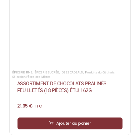
ÉPICERIE FINE
,
ÉPICERIE SUCRÉE
,
IDEES CADEAUX
,
Produits du Gâtinais
,
Sélection Fêtes des Mères
ASSORTIMENT DE CHOCOLATS PRALINÉS
FEUILLETÉS (18 PIÈCES) ÉTUI 162G
21,95
€
TTC
Ajouter au panier