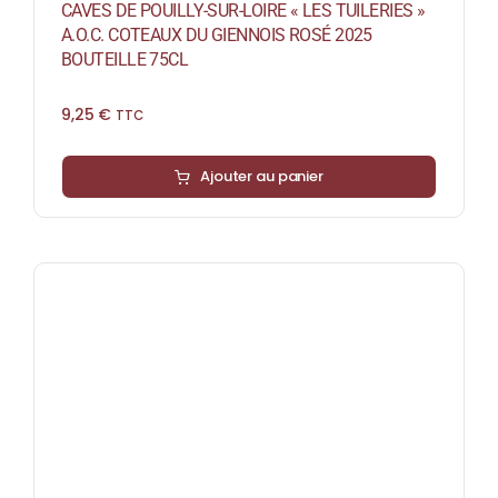
CAVES DE POUILLY-SUR-LOIRE « LES TUILERIES »
A.O.C. COTEAUX DU GIENNOIS ROSÉ 2025
BOUTEILLE 75CL
9,25
€
TTC
Ajouter au panier