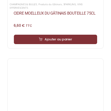
CHAMPAGNES & BULLES
,
Produits du Gâtinais
,
SPARKLING
,
VINS
EFFERVESCENTS
CIDRE MOELLEUX DU GÂTINAIS BOUTEILLE 75CL
6,60
€
TTC
Ajouter au panier