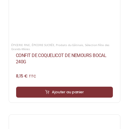
ÉPICERIE FINE
,
ÉPICERIE SUCRÉE
,
Produits du Gâtinais
,
Sélection Fête des
Grands-Mères
CONFIT DE COQUELICOT DE NEMOURS BOCAL
240G
8,15
€
TTC
Ajouter au panier