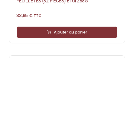
FEUILLETÉS (32 PIÈCES) ÉTUI 288G
33,95
€
TTC
Ajouter au panier