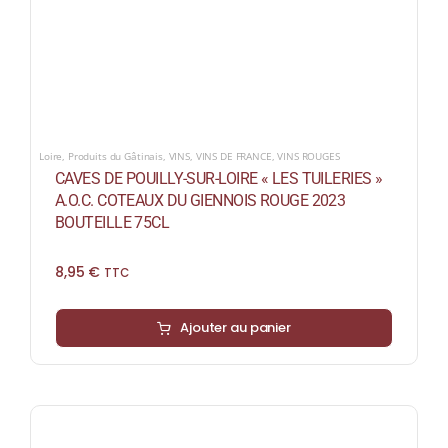
Loire
,
Produits du Gâtinais
,
VINS
,
VINS DE FRANCE
,
VINS ROUGES
CAVES DE POUILLY-SUR-LOIRE « LES TUILERIES »
A.O.C. COTEAUX DU GIENNOIS ROUGE 2023
BOUTEILLE 75CL
8,95
€
TTC
Ajouter au panier