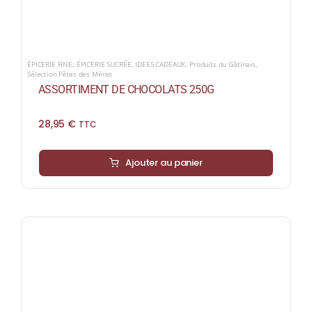
ÉPICERIE FINE
,
ÉPICERIE SUCRÉE
,
IDEES CADEAUX
,
Produits du Gâtinais
,
Sélection Fêtes des Mères
ASSORTIMENT DE CHOCOLATS 250G
28,95
€
TTC
Ajouter au panier