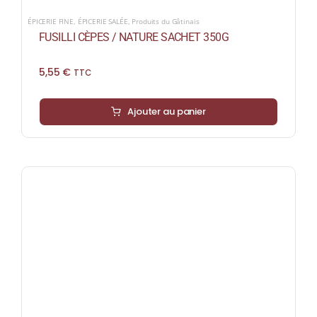
ÉPICERIE FINE
,
ÉPICERIE SALÉE
,
Produits du Gâtinais
FUSILLI CÈPES / NATURE SACHET 350G
5,55
€
TTC
Ajouter au panier