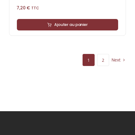
7,20
€
TTC
Ajouter au panier
Next
1
2