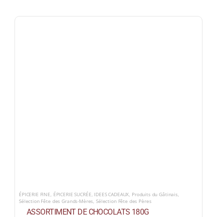
ÉPICERIE FINE
,
ÉPICERIE SUCRÉE
,
IDEES CADEAUX
,
Produits du Gâtinais
,
Sélection Fête des Grands-Mères
,
Sélection Fête des Pères
ASSORTIMENT DE CHOCOLATS 180G