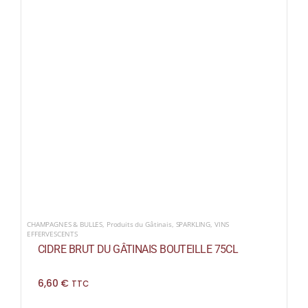
CHAMPAGNES & BULLES
,
Produits du Gâtinais
,
SPARKLING
,
VINS
EFFERVESCENTS
CIDRE BRUT DU GÂTINAIS BOUTEILLE 75CL
6,60
€
TTC