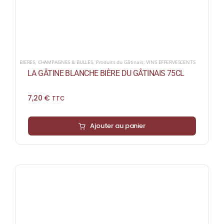
BIERES
,
CHAMPAGNES & BULLES
,
Produits du Gâtinais
,
VINS EFFERVESCENTS
LA GÂTINE BLANCHE BIÈRE DU GÂTINAIS 75CL
7,20
€
TTC
Ajouter au panier