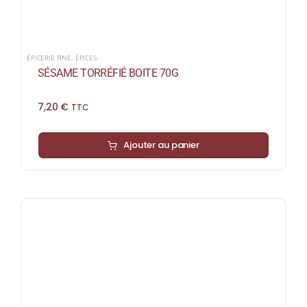
ÉPICERIE FINE
,
ÉPICES
SÉSAME TORRÉFIÉ BOITE 70G
7,20
€
TTC
Ajouter au panier