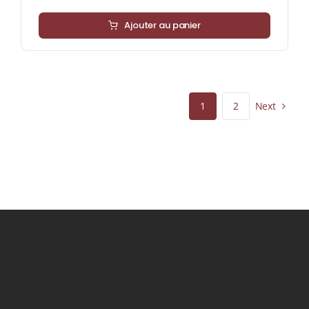
Ajouter au panier
Next
1
2