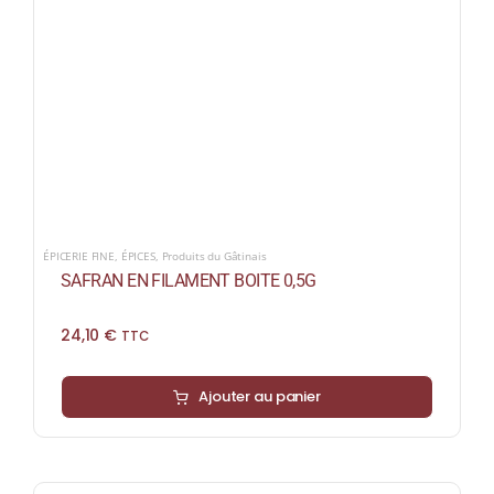
ÉPICERIE FINE
,
ÉPICES
,
Produits du Gâtinais
SAFRAN EN FILAMENT BOITE 0,5G
24,10
€
TTC
Ajouter au panier