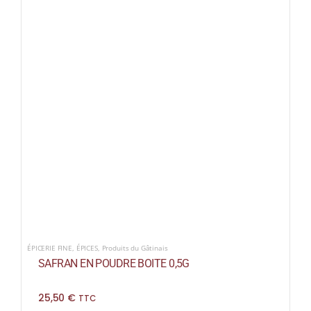
ÉPICERIE FINE
,
ÉPICES
,
Produits du Gâtinais
SAFRAN EN POUDRE BOITE 0,5G
25,50
€
TTC