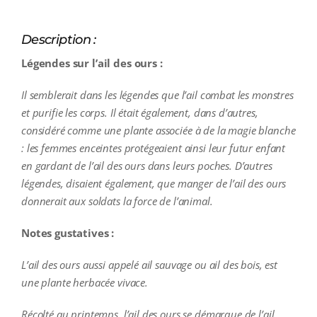
Description :
Légendes sur l’ail des ours :
Il semblerait dans les légendes que l’ail combat les monstres
et purifie les corps. Il était également, dans d’autres,
considéré comme une plante associée à de la magie blanche
: les femmes enceintes protégeaient ainsi leur futur enfant
en gardant de l’ail des ours dans leurs poches. D’autres
légendes, disaient également, que manger de l’ail des ours
donnerait aux soldats la force de l’animal.
Notes gustatives :
L’ail des ours aussi appelé ail sauvage ou ail des bois, est
une plante herbacée vivace.
Récolté au printemps, l’ail des ours se démarque de l’ail