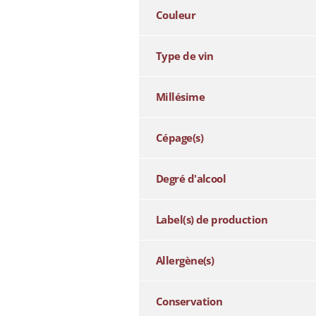
Couleur
Type de vin
Millésime
Cépage(s)
Degré d'alcool
Label(s) de production
Allergène(s)
Conservation