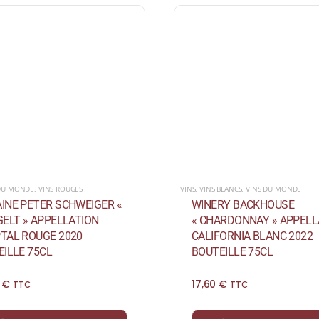
 DU MONDE
,
VINS ROUGES
VINS
,
VINS BLANCS
,
VINS DU MONDE
INE PETER SCHWEIGER «
WINERY BACKHOUSE
ELT » APPELLATION
« CHARDONNAY » APPELL
TAL ROUGE 2020
CALIFORNIA BLANC 2022
ILLE 75CL
BOUTEILLE 75CL
0
€
17,60
€
TTC
TTC