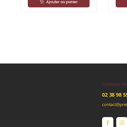
Ajouter au panier
Contactez-n
02 38 98 5
contact@pres