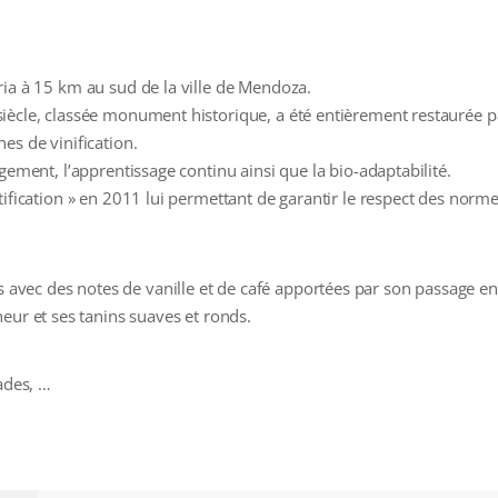
ria à 15 km au sud de la ville de Mendoza.
iècle, classée monument historique, a été entièrement restaurée pa
es de vinification.
gement, l’apprentissage continu ainsi que la bio-adaptabilité.
tification » en 2011 lui permettant de garantir le respect des norm
es avec des notes de vanille et de café apportées par son passage en
eur et ses tanins suaves et ronds.
ades, …