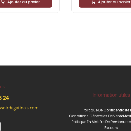
Ajouter au panier
Ajouter au panier
ous
Information utiles
5 24
soirdugatinais.com
Politique De Confidentialite
Conditions Générales De Vente
Ment
Politique En Matière De Rembourse
Retours