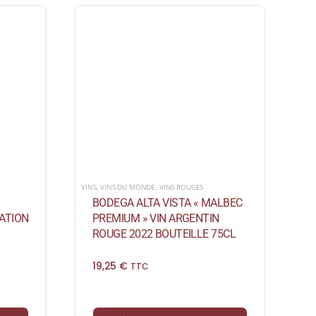
VINS
,
VINS DU MONDE
,
VINS ROUGES
BODEGA ALTA VISTA « MALBEC
ATION
PREMIUM » VIN ARGENTIN
ROUGE 2022 BOUTEILLE 75CL
19,25
€
TTC