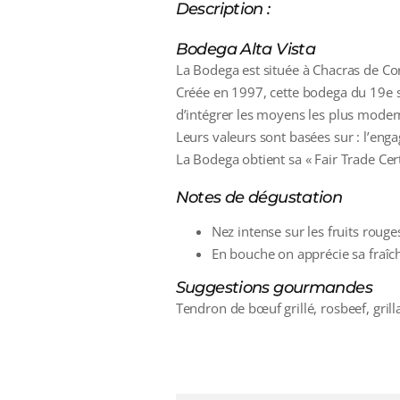
Description :
Bodega Alta Vista
La Bodega est située à Chacras de Co
Créée en 1997, cette bodega du 19e s
d’intégrer les moyens les plus modern
Leurs valeurs sont basées sur : l’enga
La Bodega obtient sa « Fair Trade Cer
Notes de dégustation
Nez intense sur les fruits roug
En bouche on apprécie sa fraîch
Suggestions gourmandes
Tendron de bœuf grillé, rosbeef, grill
additional information