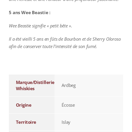
5 ans Wee Beastie :
Wee Beastie signifie « petit bête ».
Il a été vieilli 5 ans en fûts de Bourbon et de Sherry Oloroso
afin de conserver toute l’intensité de son fumé.
additional information
Marque/Distillerie
Ardbeg
Whiskies
Origine
Écosse
Territoire
Islay