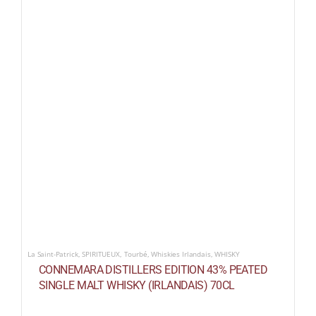
La Saint-Patrick
,
SPIRITUEUX
,
Tourbé
,
Whiskies Irlandais
,
WHISKY
CONNEMARA DISTILLERS EDITION 43% PEATED
SINGLE MALT WHISKY (IRLANDAIS) 70CL