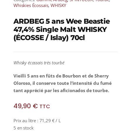
Whiskies Écossais
,
WHISKY
ARDBEG 5 ans Wee Beastie
47,4% Single Malt WHISKY
(ÉCOSSE / Islay) 70cl
Whisky écossais très tourbé
Vieilli 5 ans en fûts de Bourbon et de Sherry
Oloroso, il conserve toute l’intensité du fumé
tant apprécié par les aficionados de tourbe.
49,90
€
TTC
Prix au litre :
71,29
€
/ L
5 en stock