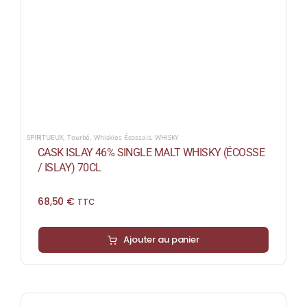
SPIRITUEUX
,
Tourbé
,
Whiskies Écossais
,
WHISKY
CASK ISLAY 46% SINGLE MALT WHISKY (ÉCOSSE
/ ISLAY) 70CL
68,50
€
TTC
Ajouter au panier