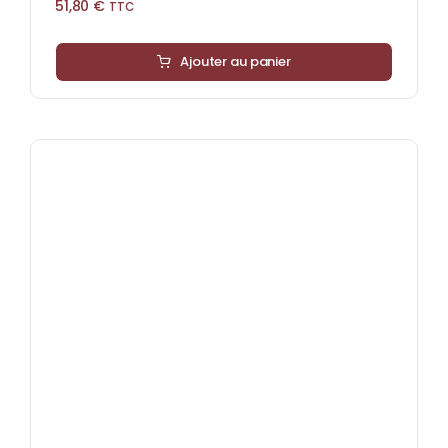
51,80
€
TTC
Ajouter au panier