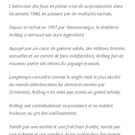
L’extinction des feux en pleine crise de surproduction dans
les années 1980, en passant par de multiples rachats.
Depuis le rachat en 1997 par Glenmorangie, la distillerie
Ardbeg a retrouvé son aura légendaire.
Appuyé par un cœur de gamme solide, des éditions limitées
annuelles et un comité de fans indéfectibles, Ardbeg fait de
nouveau partie des ténors du paysage écossais.
Longtemps considéré comme le single malt le plus tourbé
au monde (détrôné dans les dernières années par
Octomore), Ardbeg n’en reste pas moins un grand whisky.
Ardbeg sait contrebalancer sa puissance et sa matière
huileuse, au gré des vieillissements.
Tantôt par une acidité et une fraîcheur fruitée, tantôt par
une richesse et une rondeur d’une profondeur fascinante.