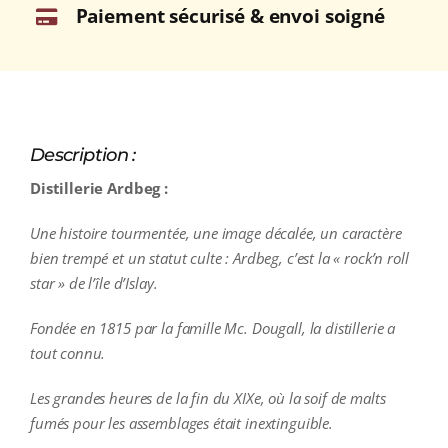
Paiement sécurisé & envoi soigné
Description :
Distillerie Ardbeg :
Une histoire tourmentée, une image décalée, un caractère
bien trempé et un statut culte : Ardbeg, c’est la « rock’n roll
star » de l’île d’Islay.
Fondée en 1815 par la famille Mc. Dougall, la distillerie a
tout connu.
Les grandes heures de la fin du XIXe, où la soif de malts
fumés pour les assemblages était inextinguible.