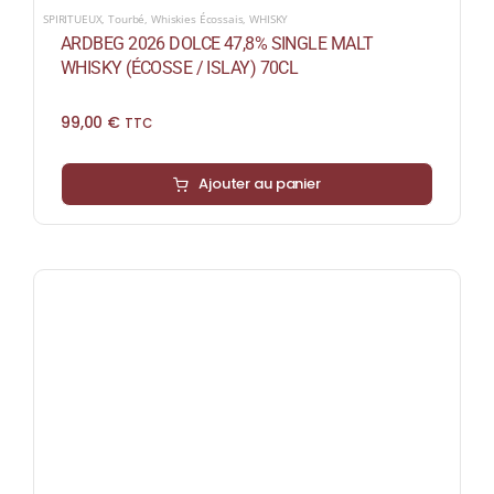
SPIRITUEUX
,
Tourbé
,
Whiskies Écossais
,
WHISKY
ARDBEG 2026 DOLCE 47,8% SINGLE MALT
WHISKY (ÉCOSSE / ISLAY) 70CL
99,00
€
TTC
Ajouter au panier