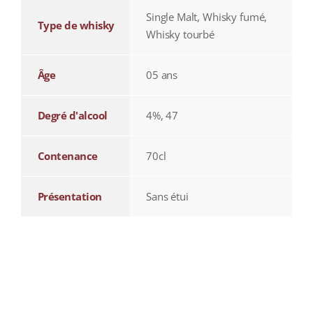
Single Malt, Whisky fumé,
Type de whisky
Whisky tourbé
Âge
05 ans
Degré d'alcool
4%, 47
Contenance
70cl
Présentation
Sans étui