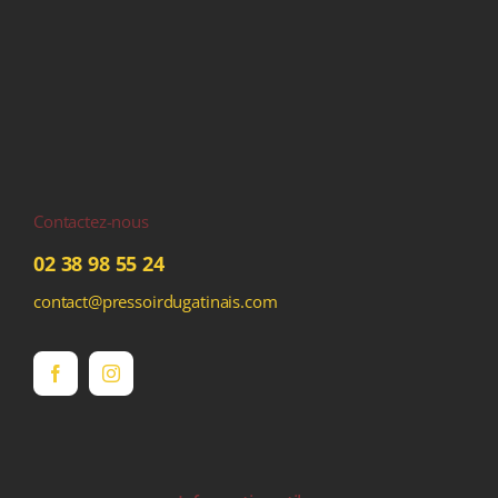
Contactez-nous
02 38 98 55 24
contact@pressoirdugatinais.com