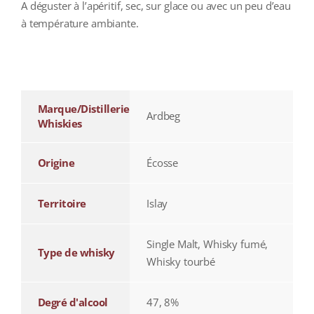
A déguster à l’apéritif, sec, sur glace ou avec un peu d’eau
à température ambiante.
additional information
Marque/Distillerie
Ardbeg
Whiskies
Origine
Écosse
Territoire
Islay
Single Malt, Whisky fumé,
Type de whisky
Whisky tourbé
Degré d'alcool
47, 8%