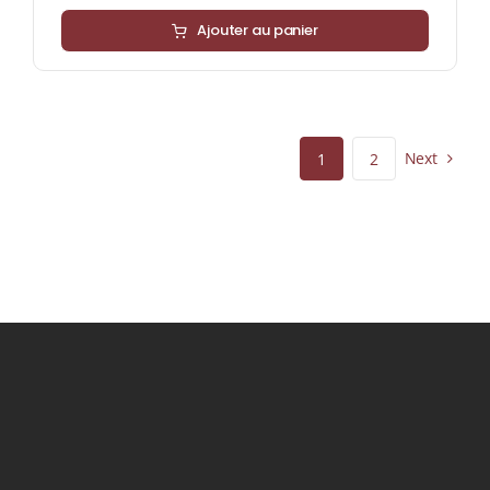
Ajouter au panier
Next
1
2