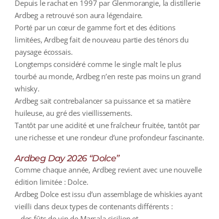
Depuis le rachat en 1997 par Glenmorangie, la distillerie
Ardbeg a retrouvé son aura légendaire.
Porté par un cœur de gamme fort et des éditions
limitées, Ardbeg fait de nouveau partie des ténors du
paysage écossais.
Longtemps considéré comme le single malt le plus
tourbé au monde, Ardbeg n’en reste pas moins un grand
whisky.
Ardbeg sait contrebalancer sa puissance et sa matière
huileuse, au gré des vieillissements.
Tantôt par une acidité et une fraîcheur fruitée, tantôt par
une richesse et une rondeur d’une profondeur fascinante.
Ardbeg Day 2026 “Dolce”
Comme chaque année, Ardbeg revient avec une nouvelle
édition limitée : Dolce.
Ardbeg Dolce est issu d’un assemblage de whiskies ayant
vieilli dans deux types de contenants différents :
– des fûts de vin de Marsala sicilien et,