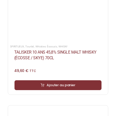
SPIRITUEUX
,
Tourbé
,
Whiskies Écossais
,
WHISKY
TALISKER 10 ANS 45,8% SINGLE MALT WHISKY
(ÉCOSSE / SKYE) 70CL
49,60
€
TTC
Ajouter au panier