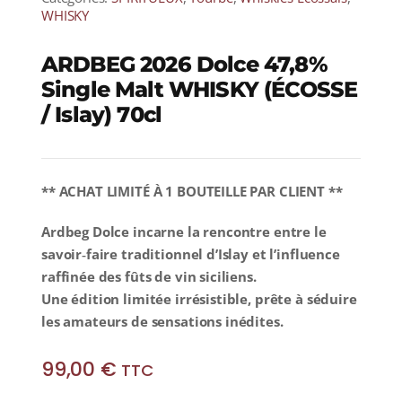
WHISKY
ARDBEG 2026 Dolce 47,8%
Single Malt WHISKY (ÉCOSSE
/ Islay) 70cl
** ACHAT LIMITÉ À 1 BOUTEILLE PAR CLIENT **
Ardbeg Dolce incarne la rencontre entre le
savoir‑faire traditionnel d’Islay et l’influence
raffinée des fûts de vin siciliens.
Une édition limitée irrésistible, prête à séduire
les amateurs de sensations inédites.
99,00
€
TTC