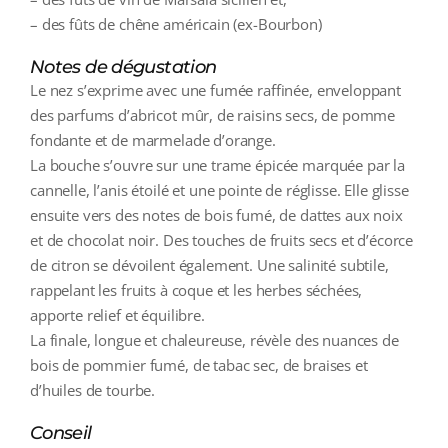
– des fûts de chêne américain (ex-Bourbon)
Notes de dégustation
Le nez s’exprime avec une fumée raffinée, enveloppant
des parfums d’abricot mûr, de raisins secs, de pomme
fondante et de marmelade d’orange.
La bouche s’ouvre sur une trame épicée marquée par la
cannelle, l’anis étoilé et une pointe de réglisse. Elle glisse
ensuite vers des notes de bois fumé, de dattes aux noix
et de chocolat noir. Des touches de fruits secs et d’écorce
de citron se dévoilent également. Une salinité subtile,
rappelant les fruits à coque et les herbes séchées,
apporte relief et équilibre.
La finale, longue et chaleureuse, révèle des nuances de
bois de pommier fumé, de tabac sec, de braises et
d’huiles de tourbe.
Conseil