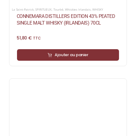
La Saint-Patrick
,
SPIRITUEUX
,
Tourbé
,
Whiskies Irlandais
,
WHISKY
CONNEMARA DISTILLERS EDITION 43% PEATED
SINGLE MALT WHISKY (IRLANDAIS) 70CL
51,80
€
TTC
Ajouter au panier