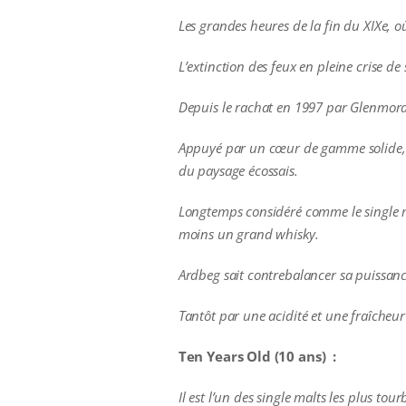
Les grandes heures de la fin du XIXe, o
L’extinction des feux en pleine crise d
Depuis le rachat en 1997 par Glenmorang
Appuyé par un cœur de gamme solide, de
du paysage écossais.
Longtemps considéré comme le single m
moins un grand whisky.
Ardbeg sait contrebalancer sa puissance
Tantôt par une acidité et une fraîcheur
Ten Years Old (10 ans) :
Il est
l’un des single malts les plus tourb