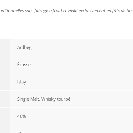
ditionnelles sans filtrage à froid et vieilli exclusivement en fûts de b
Ardbeg
Écosse
Islay
Single Malt, Whisky tourbé
46%