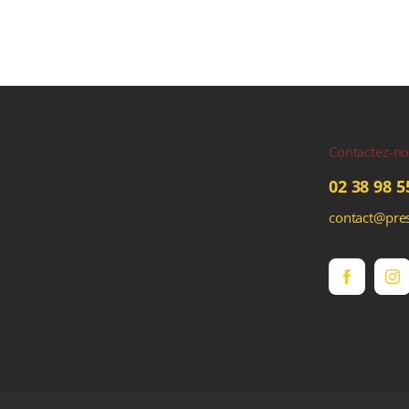
Contactez-n
02 38 98 5
contact@pres