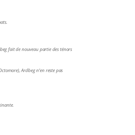
hats.
beg fait de nouveau partie des ténors
Octomore), Ardbeg n’en reste pas
cinante.