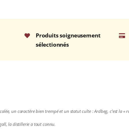
Produits soigneusement
sélectionnés
e, un caractère bien trempé et un statut culte : Ardbeg, c’est la « rock’
l, la distillerie a tout connu.