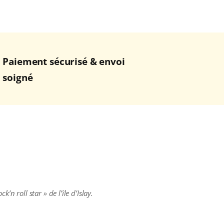
Paiement sécurisé & envoi
soigné
n roll star » de l’île d’Islay.