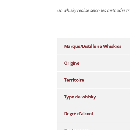
Un whisky réalisé selon les méthodes tra
additional information
Marque/Distillerie Whiskies
Origine
Territoire
Type de whisky
Degré d'alcool