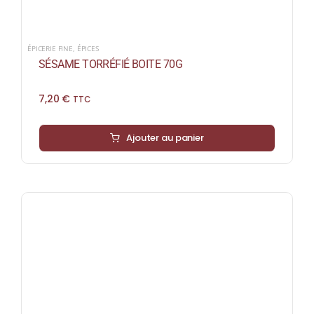
ÉPICERIE FINE
,
ÉPICES
SÉSAME TORRÉFIÉ BOITE 70G
7,20
€
TTC
Ajouter au panier