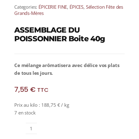
Categories:
ÉPICERIE FINE
,
ÉPICES
,
Sélection Fête des
Grands-Mères
ASSEMBLAGE DU
POISSONNIER Boite 40g
Ce mélange arômatisera avec délice vos plats
de tous les jours.
7,55
€
TTC
Prix au kilo :
188,75
€
/ kg
7 en stock
quantité