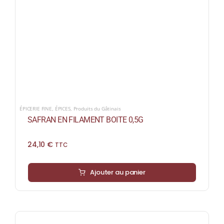
ÉPICERIE FINE
,
ÉPICES
,
Produits du Gâtinais
SAFRAN EN FILAMENT BOITE 0,5G
24,10
€
TTC
Ajouter au panier