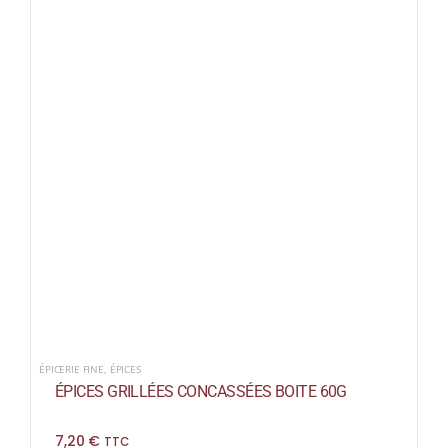
ÉPICERIE FINE
,
ÉPICES
ÉPICES GRILLÉES CONCASSÉES BOITE 60G
7,20
€
TTC