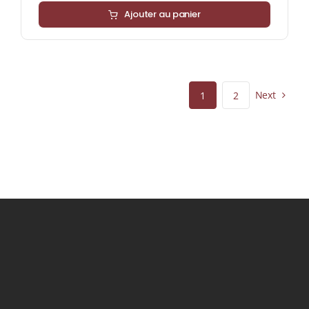
Ajouter au panier
Next
1
2