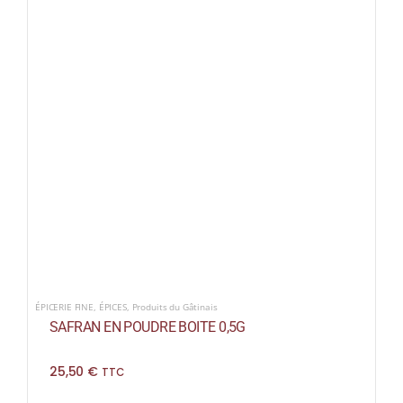
ÉPICERIE FINE
,
ÉPICES
,
Produits du Gâtinais
SAFRAN EN POUDRE BOITE 0,5G
25,50
€
TTC