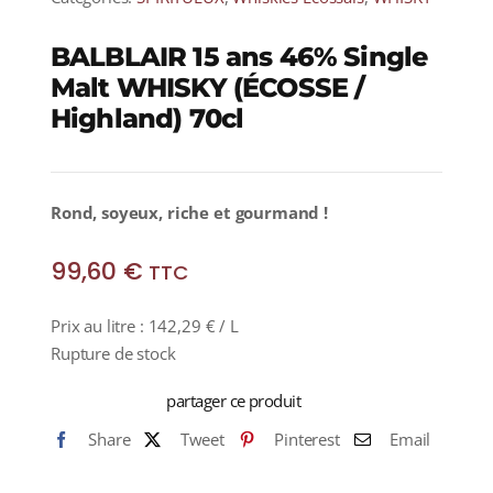
BALBLAIR 15 ans 46% Single
Malt WHISKY (ÉCOSSE /
Highland) 70cl
Rond, soyeux, riche et gourmand !
99,60
€
TTC
Prix au litre :
142,29
€
/ L
Rupture de stock
partager ce produit
Share
Tweet
Pinterest
Email