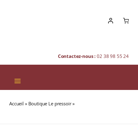
Skip
to
content
Contactez-nous :
02 38 98 55 24
Toggle
Navigation
VINS
Accueil
»
Boutique Le pressoir
»
BALBLAIR 15 ans 46%
CHAMPAGNES & BULLES
Single Malt WHISKY (ÉCOSSE / Highland) 70cl
SPIRITUEUX