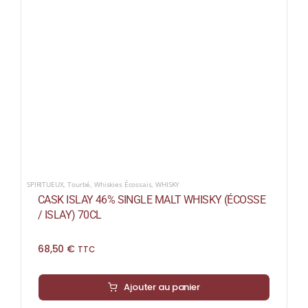
SPIRITUEUX
,
Tourbé
,
Whiskies Écossais
,
WHISKY
CASK ISLAY 46% SINGLE MALT WHISKY (ÉCOSSE
/ ISLAY) 70CL
68,50
€
TTC
Ajouter au panier