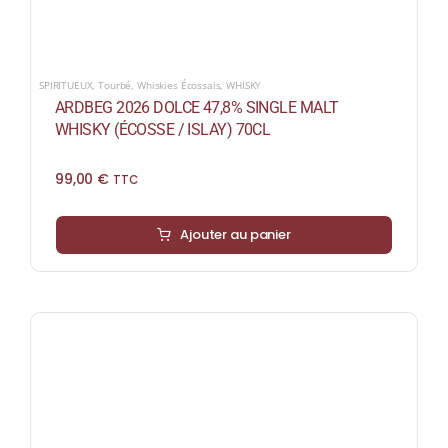
SPIRITUEUX
,
Tourbé
,
Whiskies Écossais
,
WHISKY
ARDBEG 2026 DOLCE 47,8% SINGLE MALT
WHISKY (ÉCOSSE / ISLAY) 70CL
99,00
€
TTC
Ajouter au panier