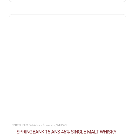
SPIRITUEUX
,
Whiskies Écossais
,
WHISKY
SPRINGBANK 15 ANS 46% SINGLE MALT WHISKY