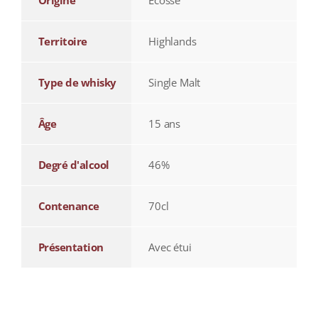
Origine
Écosse
Territoire
Highlands
Type de whisky
Single Malt
Âge
15 ans
Degré d'alcool
46%
Contenance
70cl
Présentation
Avec étui