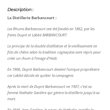
Description :
La Distillerie Barbancourt :
Les Rhums Barbancourt ont été fondés en 1862, par les
frères Dupré et Labbé BARBANCOURT.
Le principe de la double distillation et le vieillissement en
fûts de chêne selon la tradition cognaçaise sont repris pour
créer un rhum à l’image d’Haïti.
En 1906, Dupré Barbancourt devient l’unique propriétaire
car Labbé décide de quitter la compagnie.
Après la mort de Dupré Barbancourt en 1907, c’est sa
femme Nathalie Gardère qui gèrera la distillerie jusqu’à sa
mort.
En 1946, Jean Gardère, le neveu de Nathalie, installe la