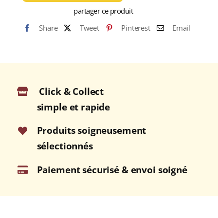
Haïtian
partager ce produit
Proof
Share
Tweet
Pinterest
Email
55%
RHUM
BLANC
(HAÏTI)
70cl
Click & Collect
simple et rapide
Produits soigneusement
sélectionnés
Paiement sécurisé & envoi soigné