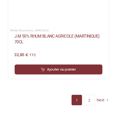
RHUM
,
Rhum blanc
,
SPIRITUEUX
J.M 50% RHUM BLANC AGRICOLE (MARTINIQUE)
70CL
32,80
€
TTC
Ajouter au panier
Next
1
2