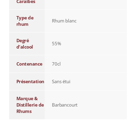
Caraïbes
Type de
Rhum blanc
rhum
Degré
55%
d'alcool
Contenance
70cl
Présentation
Sans étui
Marque &
Distillerie de
Barbancourt
Rhums