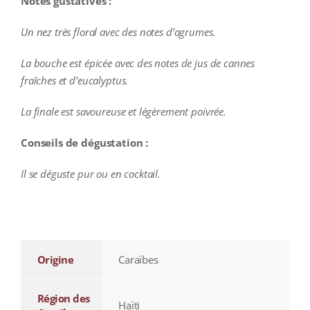
Notes gustatives :
Un nez très floral avec des notes d’agrumes.
La bouche est épicée avec des notes de jus de cannes
fraîches et d’eucalyptus.
La finale est savoureuse et légèrement poivrée.
Conseils de dégustation :
Il se déguste pur ou en cocktail.
additional information
Origine
Caraïbes
Région des
Haïti