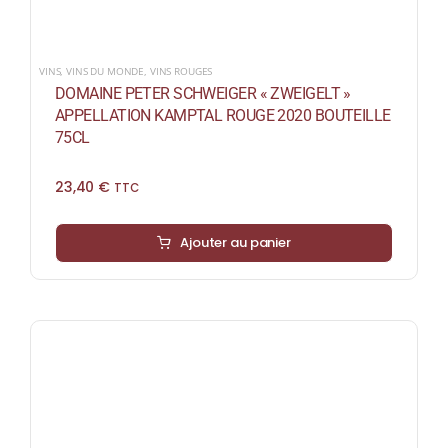
VINS
,
VINS DU MONDE
,
VINS ROUGES
DOMAINE PETER SCHWEIGER « ZWEIGELT »
APPELLATION KAMPTAL ROUGE 2020 BOUTEILLE
75CL
23,40
€
TTC
Ajouter au panier