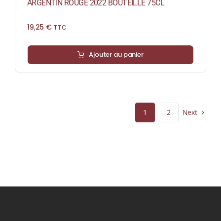
ARGENTIN ROUGE 2022 BOUTEILLE 75CL
19,25
€
TTC
Ajouter au panier
Next
1
2