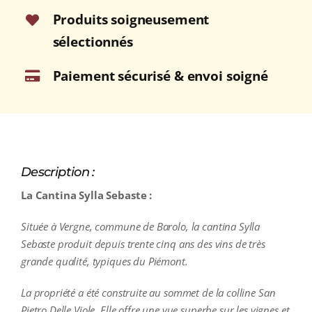
Produits soigneusement
sélectionnés
Paiement sécurisé & envoi soigné
Description :
La Cantina Sylla Sebaste :
Située à Vergne, commune de Barolo, la cantina Sylla
Sebaste produit depuis trente cinq ans des vins de très
grande qualité, typiques du Piémont.
La propriété a été construite au sommet de la colline San
Pietro Delle Viole. Elle offre une vue superbe sur les vignes et