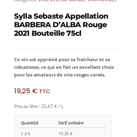
Sylla Sebaste Appellation
BARBERA D’ALBA Rouge
2021 Bouteille 75cl
Ce vin est apprécié pour sa fraîcheur et sa
robustesse, ce qui en fait un excellent choix
pour les amateurs de vins rouges corsés.
19,25
€
TTC
Prix au litre :
25,67
€
/ L
Quantité
Tarif unitaire
1 à 5
19,25
€