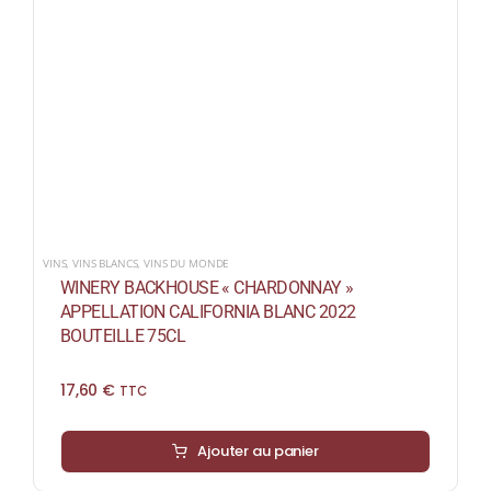
VINS
,
VINS BLANCS
,
VINS DU MONDE
WINERY BACKHOUSE « CHARDONNAY »
APPELLATION CALIFORNIA BLANC 2022
BOUTEILLE 75CL
17,60
€
TTC
Ajouter au panier