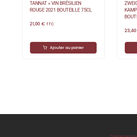
TANNAT » VIN BRÉSILIEN
ZWEIG
ROUGE 2021 BOUTEILLE 75CL
KAMP
BOUTE
21,00
€
TTC
23,4
Ajouter au panier
Contactez-n