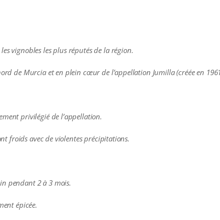
es vignobles les plus réputés de la région.
nord de Murcia et en plein cœur de l’appellation Jumilla (créée en 1961
ment privilégié de l’appellation.
ont froids avec de violentes précipitations.
in pendant 2 à 3 mois.
ement épicée.