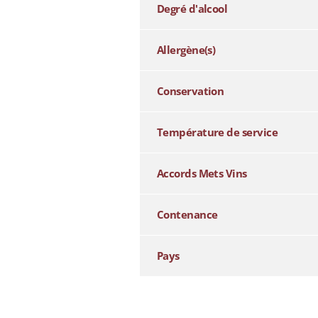
Degré d'alcool
Allergène(s)
Conservation
Température de service
Accords Mets Vins
Contenance
Pays