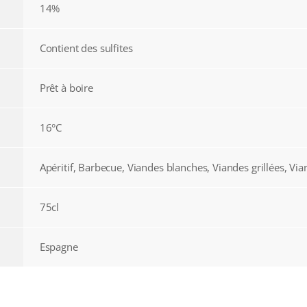
14%
Contient des sulfites
Prêt à boire
16°C
Apéritif, Barbecue, Viandes blanches, Viandes grillées, Vi
75cl
Espagne