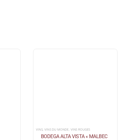
VINS
,
VINS DU MONDE
,
VINS ROUGES
BODEGA ALTA VISTA « MALBEC