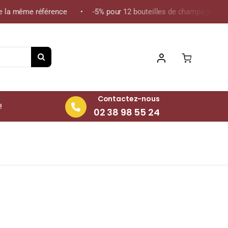
la même référence • -5% pour 12 bouteilles de champagne de la m
Contactez-nous
!
02 38 98 55 24