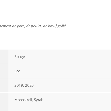
nement de porc, de poulet, de bœuf grillé…
Rouge
Sec
2019, 2020
Monastrell, Syrah