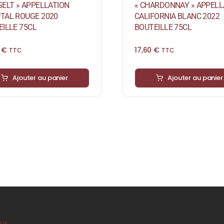
ELT » APPELLATION
« CHARDONNAY » APPELL
TAL ROUGE 2020
CALIFORNIA BLANC 2022
ILLE 75CL
BOUTEILLE 75CL
0
€
17,60
€
TTC
TTC
Ajouter au panier
Ajouter au panier
ous