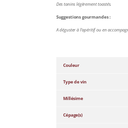
Des tanins légèrement toastés.
Suggestions gourmandes :
A déguster à l’apéritif ou en accompag
additional information
Couleur
Type de vin
Millésime
Cépage(s)