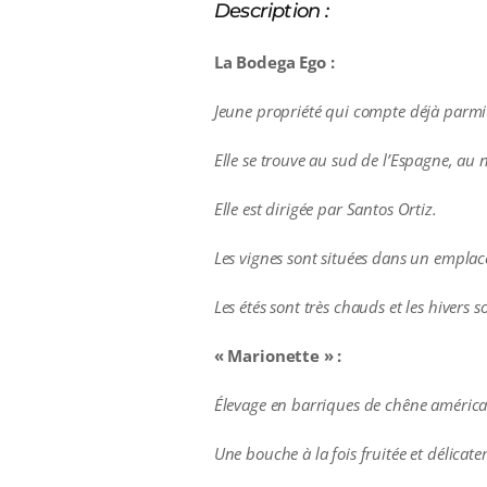
Description :
La Bodega Ego :
Jeune propriété qui compte déjà parmi l
Elle se trouve au sud de l’Espagne, au 
Elle est dirigée par Santos Ortiz.
Les vignes sont situées dans un emplace
Les étés sont très chauds et les hivers s
« Marionette » :
Élevage en barriques de chêne américa
Une bouche à la fois fruitée et délicat