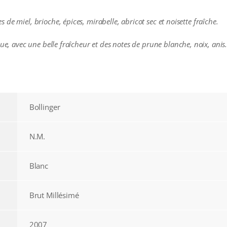
de miel, brioche, épices, mirabelle, abricot sec et noisette fraîche.
que, avec une belle fraîcheur et des notes de prune blanche, noix, anis
Bollinger
N.M.
Blanc
Brut Millésimé
2007