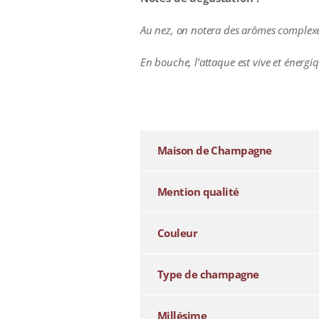
Au nez, on notera des arômes complexes 
En bouche, l’attaque est vive et énergi
additional information
Maison de Champagne
Mention qualité
Couleur
Type de champagne
Millésime