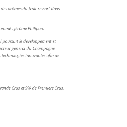
n des arômes du fruit ressort dans
nommé : Jérôme Philipon.
l poursuit le développement et
directeur général du Champagne
es technologies innovantes afin de
ands Crus et 9% de Premiers Crus.