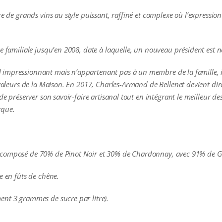
re de grands vins au style puissant, raffiné et complexe où l’expressio
e familiale jusqu’e
n 2008, date à laquelle, un nouveau président est 
impressionnant mais n’appartenant pas à un membre de la famille, i
t valeurs de la Maison. En 2017, Charles-Armand de Bellenet devient 
de préserver son savoir-faire artisanal tout en intégrant le meilleur d
rque.
 composé de 70% de Pinot Noir et 30% de Chardonnay, avec 91% de Gr
ée en fûts de chêne.
ent 3 grammes de sucre par litre).