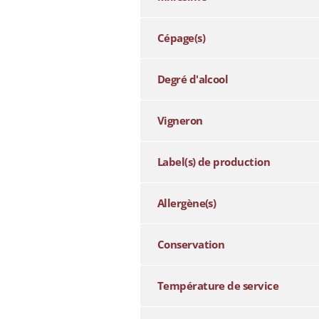
Cépage(s)
Degré d'alcool
Vigneron
Label(s) de production
Allergène(s)
Conservation
Température de service