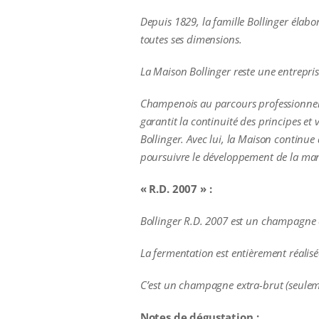
Depuis 1829, la famille Bollinger élabo
toutes ses dimensions.
La Maison Bollinger reste une entrepris
Champenois au parcours professionnel 
garantit la continuité des principes e
Bollinger. Avec lui, la Maison continue 
poursuivre le développement de la ma
« R.D. 2007 » :
Bollinger R.D. 2007 est un champagne
La fermentation est entièrement réalis
C’est un champagne extra-brut (seulem
Notes de dégustation :