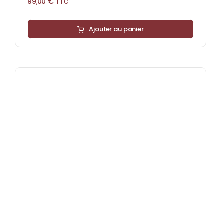
99,00
€
TTC
Ajouter au panier