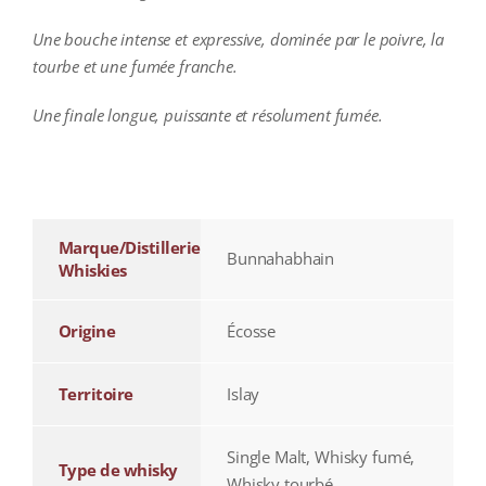
Une bouche intense et expressive, dominée par le poivre, la
tourbe et une fumée franche.
Une finale longue, puissante et résolument fumée.
additional information
Marque/Distillerie
Bunnahabhain
Whiskies
Origine
Écosse
Territoire
Islay
Single Malt, Whisky fumé,
Type de whisky
Whisky tourbé