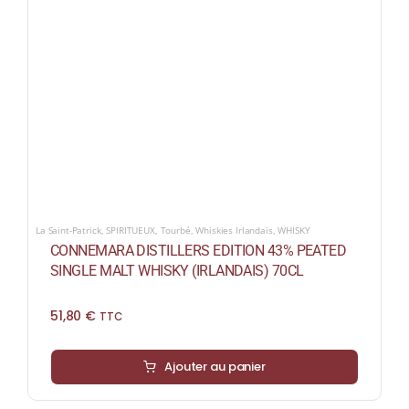
La Saint-Patrick
,
SPIRITUEUX
,
Tourbé
,
Whiskies Irlandais
,
WHISKY
CONNEMARA DISTILLERS EDITION 43% PEATED
SINGLE MALT WHISKY (IRLANDAIS) 70CL
51,80
€
TTC
Ajouter au panier