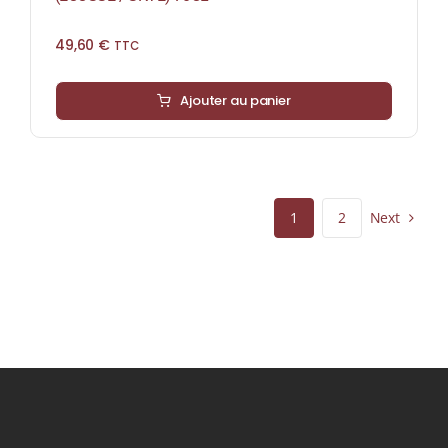
49,60
€
TTC
Ajouter au panier
Next
1
2