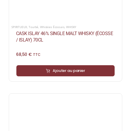
SPIRITUEUX
,
Tourbé
,
Whiskies Écossais
,
WHISKY
CASK ISLAY 46% SINGLE MALT WHISKY (ÉCOSSE
/ ISLAY) 70CL
68,50
€
TTC
Ajouter au panier