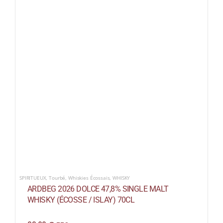
SPIRITUEUX
,
Tourbé
,
Whiskies Écossais
,
WHISKY
ARDBEG 2026 DOLCE 47,8% SINGLE MALT
WHISKY (ÉCOSSE / ISLAY) 70CL