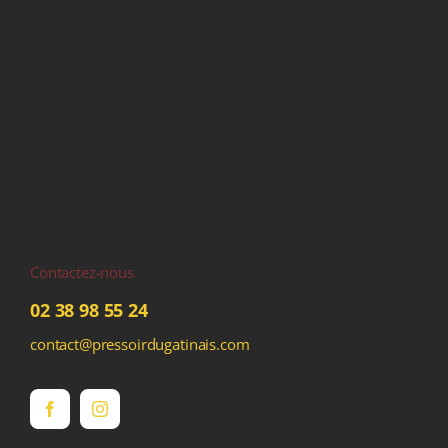
Contactez-nous
02 38 98 55 24
contact@pressoirdugatinais.com