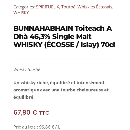
Categories:
SPIRITUEUX
,
Tourbé
,
Whiskies Écossais
,
WHISKY
BUNNAHABHAIN Toiteach A
Dhà 46,3% Single Malt
WHISKY (ÉCOSSE / Islay) 70cl
Whisky tourbé
Un whisky riche, équilibré et intensément
aromatique avec une tourbe chaleureuse et
équilibré.
67,80
€
TTC
Prix au litre :
96,86
€
/ L