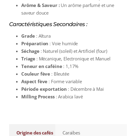
Arôme & Saveur :
Un arôme parfumé et une
saveur douce
Caractéristiques Secondaires :
Grade
: Altura
Préparation
: Voie humide
Séchage
: Naturel (soleil) et Artificiel (four)
Triage
: Mécanique, Electronique et Manuel
Teneur en caféine
: 1,17%
Couleur fève
: Bleutée
Aspect fève
: Forme variable
Période exportation
: Décembre à Mai
Milling Process
: Arabica lavé
additional information
Origine des cafés
Caraïbes