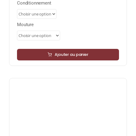
prix :
Conditionnement
8,50 €
à
34,00 €
Mouture
Ajouter au panier