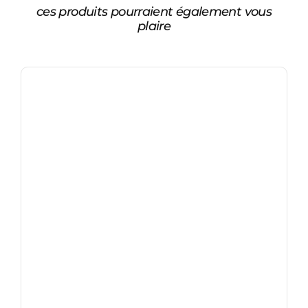
ces produits pourraient également vous
plaire