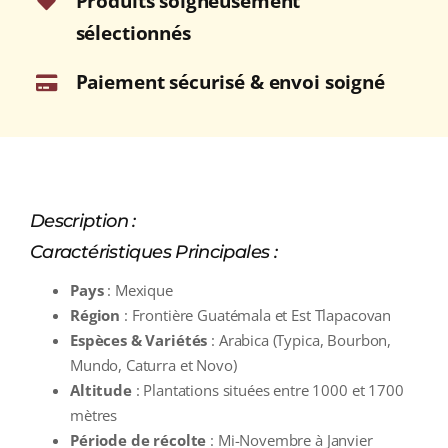
Produits soigneusement
sélectionnés
Paiement sécurisé & envoi soigné
Description :
Caractéristiques Principales :
Pays
: Mexique
Région
: Frontière Guatémala et Est Tlapacovan
Espèces & Variétés
: Arabica (Typica, Bourbon,
Mundo, Caturra et Novo)
Altitude
: Plantations situées entre 1000 et 1700
mètres
Période de récolte
: Mi-Novembre à Janvier