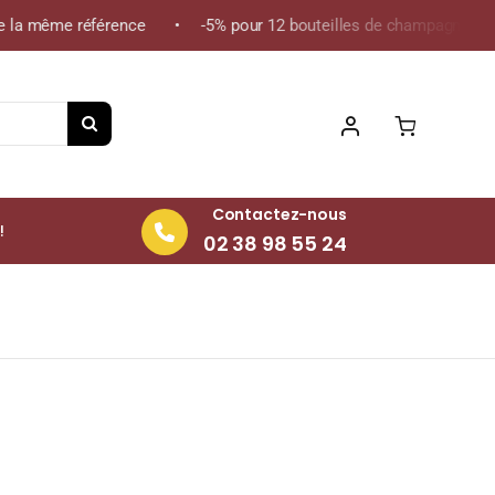
 la même référence • -5% pour 12 bouteilles de champagne de la 
Contactez-nous
!
02 38 98 55 24