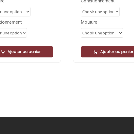
8,85 €
10,40 €
re
Conditionnement
à
à
35,40 €
41,60 €
tionnement
Mouture
Ajouter au panier
Ajouter au panier