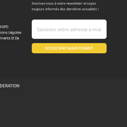
Inscrivez-vous à notre newsletter et soyez
toujours informés des dernières actualités !
 RGPD
ions Légales
ments Et De
SOUSCRIRE MAINTENANT
ODERATION