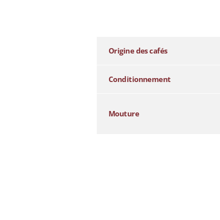
additional information
Origine des cafés
Conditionnement
Mouture