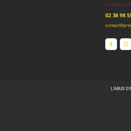
Contactez-n
02 38 98 5
contact@pres
L’ABUS D