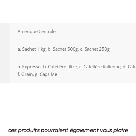
Amérique Centrale
a. Sachet 1 kg, b. Sachet 500g, c. Sachet 250g
a. Expresso, b. Cafetière filtre, c. Cafetière italienne, d. Caf
f. Grain, g. Caps Me
ces produits pourraient également vous plaire