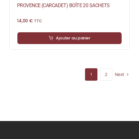
PROVENCE (CARCADET) BOÎTE 20 SACHETS
14,00
€
TTC
Ajouter au panier
Next
1
2