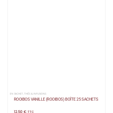
EN SACHET
,
THÉS & INFUSIONS
ROOIBOS VANILLE (ROOIBOS) BOÎTE 25 SACHETS
12,50
€
TTC