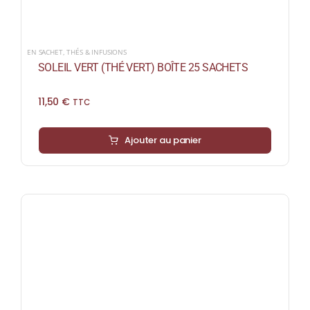
EN SACHET
,
THÉS & INFUSIONS
SOLEIL VERT (THÉ VERT) BOÎTE 25 SACHETS
11,50
€
TTC
Ajouter au panier