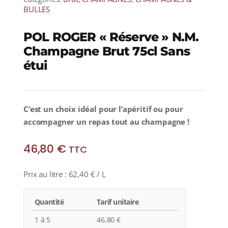
BULLES
POL ROGER « Réserve » N.M.
Champagne Brut 75cl Sans
étui
C’est un choix idéal pour l’apéritif ou pour
accompagner un repas tout au champagne !
46,80
€
TTC
Prix au litre :
62,40
€
/ L
Quantité
Tarif unitaire
1 à 5
46,80
€