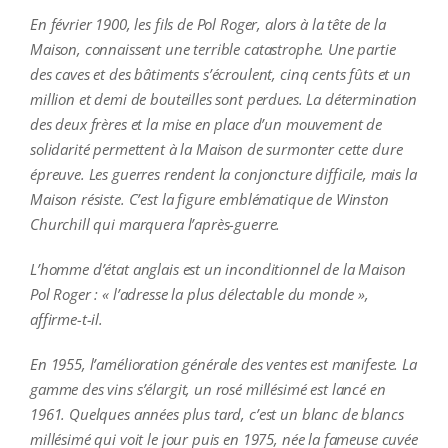
En février 1900, les fils de Pol Roger, alors à la tête de la
Maison, connaissent une terrible catastrophe. Une partie
des caves et des bâtiments s’écroulent, cinq cents fûts et un
million et demi de bouteilles sont perdues. La détermination
des deux frères et la mise en place d’un mouvement de
solidarité permettent à la Maison de surmonter cette dure
épreuve. Les guerres rendent la conjoncture difficile, mais la
Maison résiste. C’est la figure emblématique de Winston
Churchill qui marquera l’après-guerre.
L’homme d’état anglais est un inconditionnel de la Maison
Pol Roger : « l’adresse la plus délectable du monde »,
affirme-t-il.
En 1955, l’amélioration générale des ventes est manifeste. La
gamme des vins s’élargit, un rosé millésimé est lancé en
1961. Quelques années plus tard, c’est un blanc de blancs
millésimé qui voit le jour puis en 1975, née la fameuse cuvée