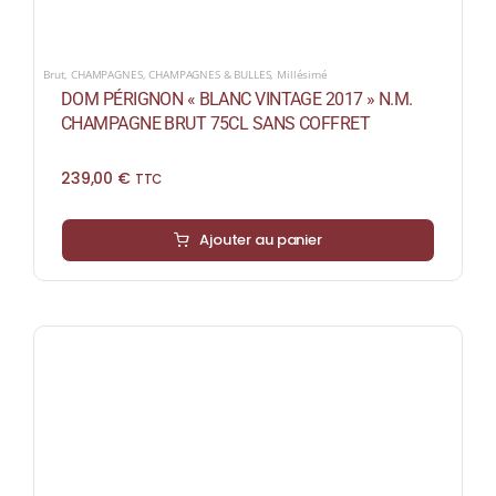
Brut
,
CHAMPAGNES
,
CHAMPAGNES & BULLES
,
Millésimé
DOM PÉRIGNON « BLANC VINTAGE 2017 » N.M.
CHAMPAGNE BRUT 75CL SANS COFFRET
239,00
€
TTC
Ajouter au panier