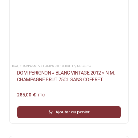
Brut
,
CHAMPAGNES
,
CHAMPAGNES & BULLES
,
Millésimé
DOM PÉRIGNON « BLANC VINTAGE 2012 » N.M.
CHAMPAGNE BRUT 75CL SANS COFFRET
265,00
€
TTC
Ajouter au panier