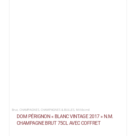
Brut
,
CHAMPAGNES
,
CHAMPAGNES & BULLES
,
Millésimé
DOM PÉRIGNON « BLANC VINTAGE 2017 » N.M.
CHAMPAGNE BRUT 75CL AVEC COFFRET