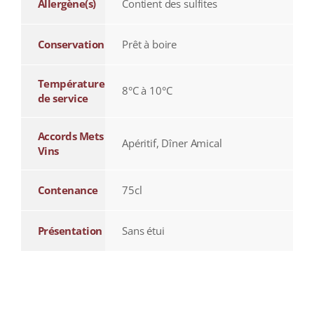
Allergène(s)
Contient des sulfites
Conservation
Prêt à boire
Température
8°C à 10°C
de service
Accords Mets
Apéritif, Dîner Amical
Vins
Contenance
75cl
Présentation
Sans étui