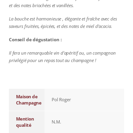
et des notes briochées et vanillées.
La bouche est harmonieuse , élégante et fraîche avec des
saveurs fruitées, épicées, et des notes de miel d’acacia.
Conseil de dégustation :
Il fera un remarquable vin d’apéritif ou, un compagnon
privilégié pour un repas tout au champagne !
additional information
Maison de
Pol Roger
Champagne
Mention
N.M.
qualité