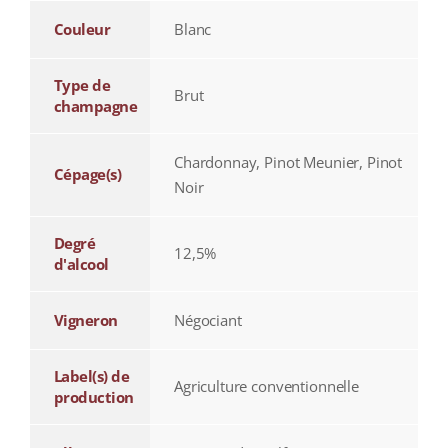
Couleur
Blanc
Type de
Brut
champagne
Chardonnay, Pinot Meunier, Pinot
Cépage(s)
Noir
Degré
12,5%
d'alcool
Vigneron
Négociant
Label(s) de
Agriculture conventionnelle
production