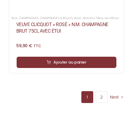
Brut
,
CHAMPAGNES
,
CHAMPAGNES & BULLES
,
Rosé
,
Sélection Fêtes des Mères
VEUVE CLICQUOT « ROSÉ » N.M. CHAMPAGNE
BRUT 75CL AVEC ÉTUI
59,90
€
TTC
Ajouter au panier
Next
1
2