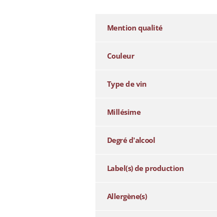
Mention qualité
Couleur
Type de vin
Millésime
Degré d'alcool
Label(s) de production
Allergène(s)