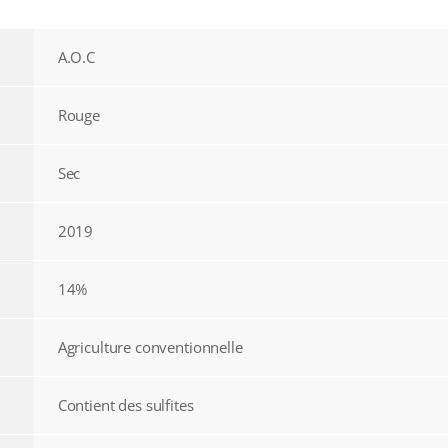
A.O.C
Rouge
Sec
2019
14%
Agriculture conventionnelle
Contient des sulfites