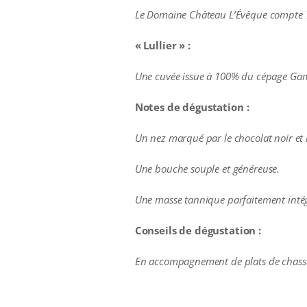
Le Domaine Château L’Évêque compte 7 
« Lullier » :
Une cuvée issue à 100% du cépage Gam
Notes de dégustation :
Un nez marqué par le chocolat noir et l
Une bouche souple et généreuse.
Une masse tannique parfaitement inté
Conseils de dégustation :
En accompagnement de plats de chass
additional information