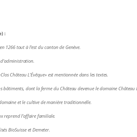
) :
en 1266 tout à l’est du canton de Genève.
t d’administration.
Clos Château L’Évêque» est mentionnée dans les textes.
iens bâtiments, dont la ferme du Château devenue le domaine Château 
omaine et le cultive de manière traditionnelle.
x reprend l’affaire familiale.
lisés BioSuisse et Demeter.