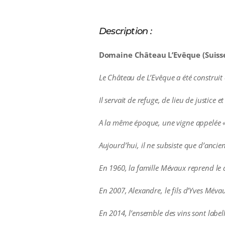
Description :
Domaine Château L’Evêque (Suisse
Le Château de L’Evêque a été construit 
Il servait de refuge, de lieu de justice e
A la même époque, une vigne appelée «
Aujourd’hui, il ne subsiste que d’anc
En 1960, la famille Mévaux reprend le d
En 2007, Alexandre, le fils d’Yves Mévau
En 2014, l’ensemble des vins sont label