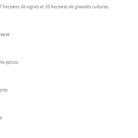
hectares de vignes et 35 hectares de grandes cultures.
aret.
es épices.
grée.
e.