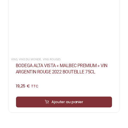
VINS
,
VINS DU MONDE
,
VINS ROUGES
BODEGA ALTA VISTA « MALBEC PREMIUM » VIN
ARGENTIN ROUGE 2022 BOUTEILLE 75CL
19,25
€
TTC
Ajouter au panier