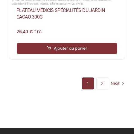
Sélection Fêtes des Mères
,
Sélection Saint-Valentin
PLATEAU MÉDICIS SPÉCIALITÉS DU JARDIN
CACAO 300G
26,40
€
TTC
Ajouter au panier
Next
1
2