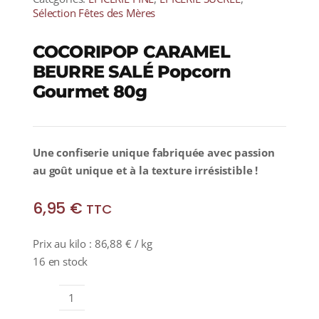
Sélection Fêtes des Mères
COCORIPOP CARAMEL
BEURRE SALÉ Popcorn
Gourmet 80g
Une confiserie unique fabriquée avec passion
au goût unique et à la texture irrésistible !
6,95
€
TTC
Prix au kilo :
86,88
€
/ kg
16 en stock
quantité