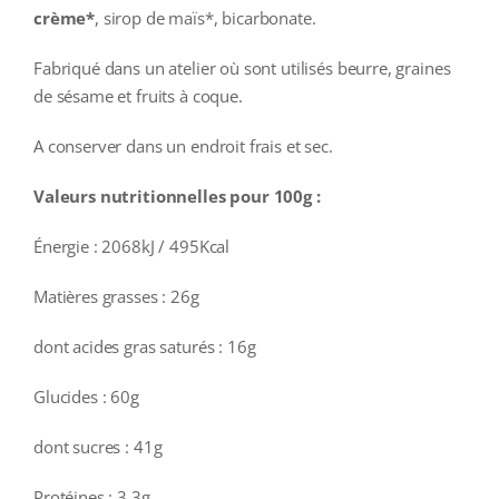
crème*
, sirop de maïs*, bicarbonate.
Fabriqué dans un atelier où sont utilisés beurre, graines
de sésame et fruits à coque.
A conserver dans un endroit frais et sec.
Valeurs nutritionnelles pour 100g :
Énergie : 2068kJ / 495Kcal
Matières grasses : 26g
dont acides gras saturés : 16g
Glucides : 60g
dont sucres : 41g
Protéines : 3.3g