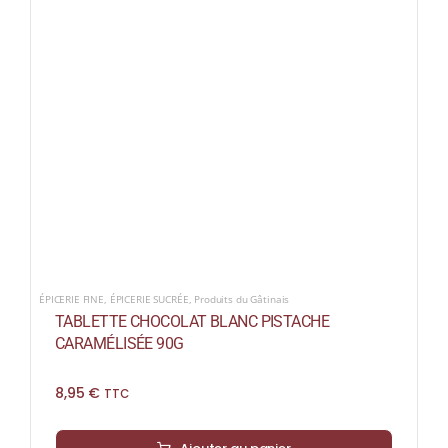
ÉPICERIE FINE
,
ÉPICERIE SUCRÉE
,
Produits du Gâtinais
TABLETTE CHOCOLAT BLANC PISTACHE
CARAMÉLISÉE 90G
8,95
€
TTC