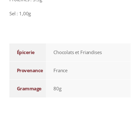
Sel : 1,00g
additional information
Épicerie
Chocolats et Friandises
Provenance
France
Grammage
80g