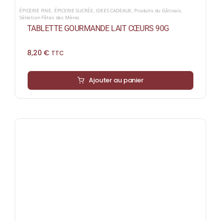
ÉPICERIE FINE
,
ÉPICERIE SUCRÉE
,
IDEES CADEAUX
,
Produits du Gâtinais
,
Sélection Fêtes des Mères
TABLETTE GOURMANDE LAIT CŒURS 90G
8,20
€
TTC
Ajouter au panier