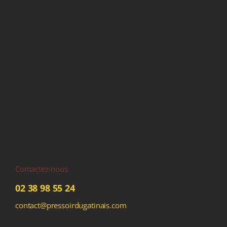
Contactez-nous
02 38 98 55 24
contact@pressoirdugatinais.com