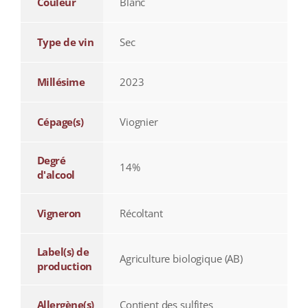
Couleur
Blanc
Type de vin
Sec
Millésime
2023
Cépage(s)
Viognier
Degré
14%
d'alcool
Vigneron
Récoltant
Label(s) de
Agriculture biologique (AB)
production
Allergène(s)
Contient des sulfites