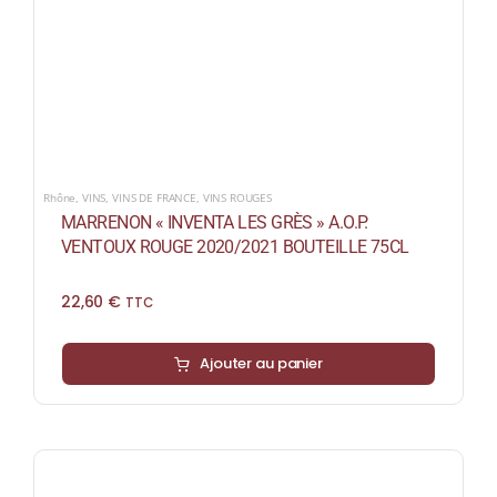
Rhône
,
VINS
,
VINS DE FRANCE
,
VINS ROUGES
MARRENON « INVENTA LES GRÈS » A.O.P.
VENTOUX ROUGE 2020/2021 BOUTEILLE 75CL
22,60
€
TTC
Ajouter au panier