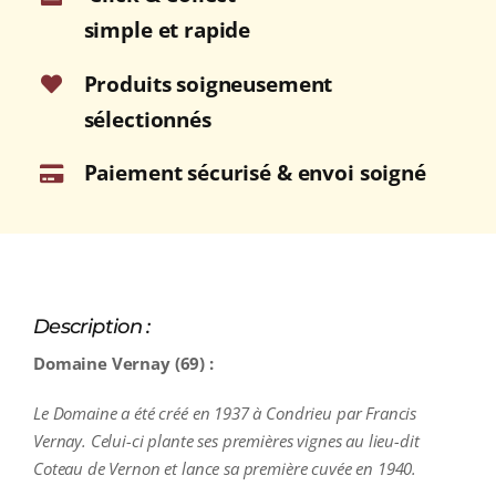
2023
simple et rapide
Bouteille
75cl
Produits soigneusement
sélectionnés
Paiement sécurisé & envoi soigné
Description :
Domaine Vernay (69) :
Le Domaine a été créé en 1937 à Condrieu par Francis
Vernay. Celui-ci plante ses premières vignes au lieu-dit
Coteau de Vernon et lance sa première cuvée en 1940.