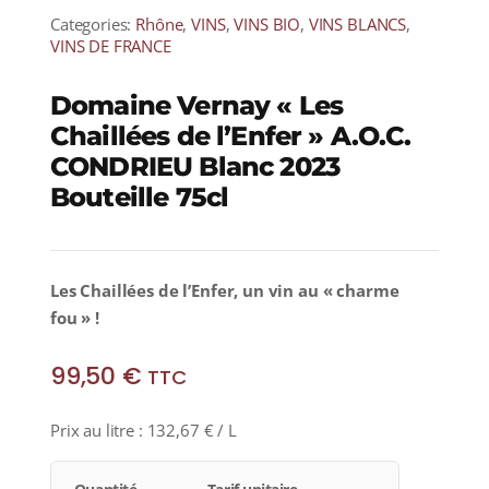
Categories:
Rhône
,
VINS
,
VINS BIO
,
VINS BLANCS
,
VINS DE FRANCE
Domaine Vernay « Les
Chaillées de l’Enfer » A.O.C.
CONDRIEU Blanc 2023
Bouteille 75cl
Les Chaillées de l’Enfer, un vin au « charme
fou » !
99,50
€
TTC
Prix au litre :
132,67
€
/ L