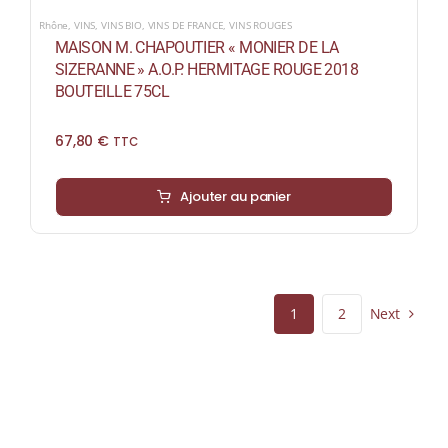
Rhône
,
VINS
,
VINS BIO
,
VINS DE FRANCE
,
VINS ROUGES
MAISON M. CHAPOUTIER « MONIER DE LA
SIZERANNE » A.O.P. HERMITAGE ROUGE 2018
BOUTEILLE 75CL
67,80
€
TTC
Ajouter au panier
Next
1
2