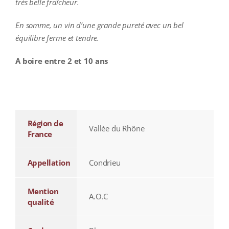
très belle fraîcheur.
En somme, un vin d’une grande pureté avec un bel
équilibre ferme et tendre.
A boire entre 2 et 10 ans
additional information
Région de
Vallée du Rhône
France
Appellation
Condrieu
Mention
A.O.C
qualité