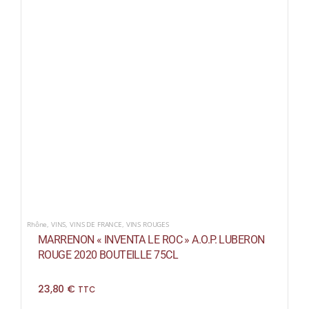
Rhône
,
VINS
,
VINS DE FRANCE
,
VINS ROUGES
MARRENON « INVENTA LE ROC » A.O.P. LUBERON
ROUGE 2020 BOUTEILLE 75CL
23,80
€
TTC