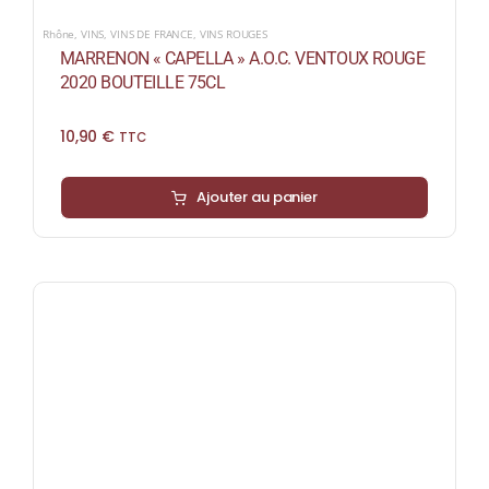
Rhône
,
VINS
,
VINS DE FRANCE
,
VINS ROUGES
MARRENON « CAPELLA » A.O.C. VENTOUX ROUGE
2020 BOUTEILLE 75CL
10,90
€
TTC
Ajouter au panier