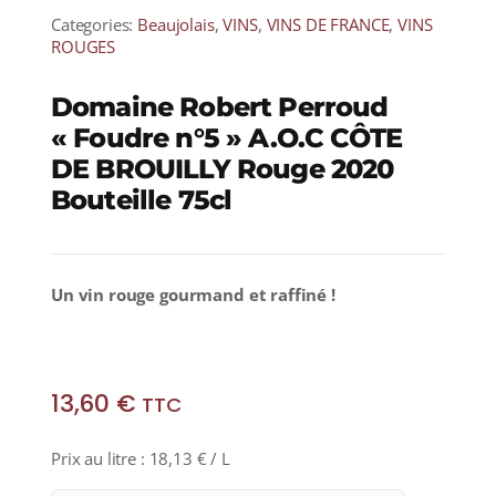
Categories:
Beaujolais
,
VINS
,
VINS DE FRANCE
,
VINS
ROUGES
Domaine Robert Perroud
« Foudre n°5 » A.O.C CÔTE
DE BROUILLY Rouge 2020
Bouteille 75cl
Un vin rouge gourmand et raffiné !
13,60
€
TTC
Prix au litre :
18,13
€
/ L