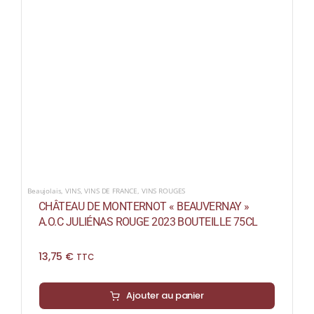
Beaujolais
,
VINS
,
VINS DE FRANCE
,
VINS ROUGES
CHÂTEAU DE MONTERNOT « BEAUVERNAY »
A.O.C JULIÉNAS ROUGE 2023 BOUTEILLE 75CL
13,75
€
TTC
Ajouter au panier