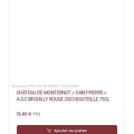
Beaujolais
,
VINS
,
VINS DE FRANCE
,
VINS ROUGES
CHÂTEAU DE MONTERNOT « SAINT-PIERRE »
A.O.C BROUILLY ROUGE 2023 BOUTEILLE 75CL
13,40
€
TTC
Ajouter au panier