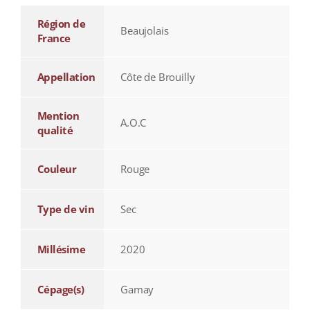
Région de
Beaujolais
France
Appellation
Côte de Brouilly
Mention
A.O.C
qualité
Couleur
Rouge
Type de vin
Sec
Millésime
2020
Cépage(s)
Gamay