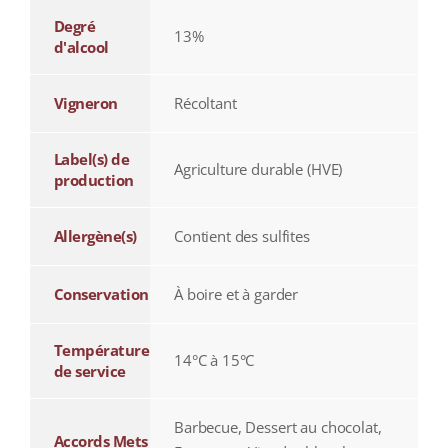
Degré
13%
d'alcool
Vigneron
Récoltant
Label(s) de
Agriculture durable (HVE)
production
Allergène(s)
Contient des sulfites
Conservation
À boire et à garder
Température
14°C à 15°C
de service
Barbecue, Dessert au chocolat,
Accords Mets