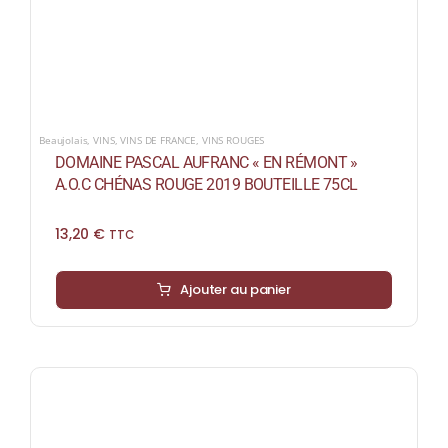
Beaujolais
,
VINS
,
VINS DE FRANCE
,
VINS ROUGES
DOMAINE PASCAL AUFRANC « EN RÉMONT »
A.O.C CHÉNAS ROUGE 2019 BOUTEILLE 75CL
13,20
€
TTC
Ajouter au panier