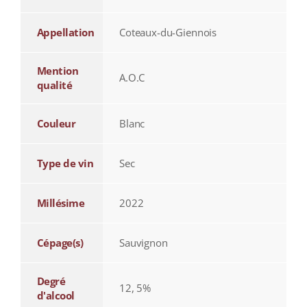
Appellation
Coteaux-du-Giennois
Mention
A.O.C
qualité
Couleur
Blanc
Type de vin
Sec
Millésime
2022
Cépage(s)
Sauvignon
Degré
12, 5%
d'alcool