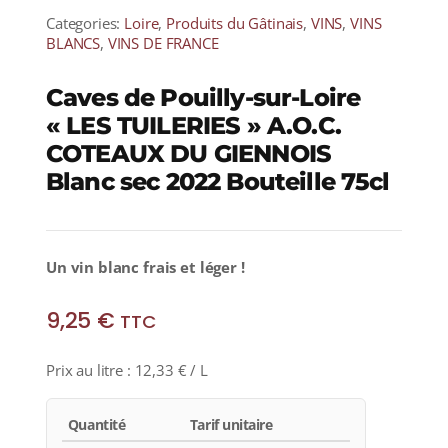
Categories:
Loire
,
Produits du Gâtinais
,
VINS
,
VINS
BLANCS
,
VINS DE FRANCE
Caves de Pouilly-sur-Loire
« LES TUILERIES » A.O.C.
COTEAUX DU GIENNOIS
Blanc sec 2022 Bouteille 75cl
Un vin blanc frais et léger !
9,25
€
TTC
Prix au litre :
12,33
€
/ L
Quantité
Tarif unitaire