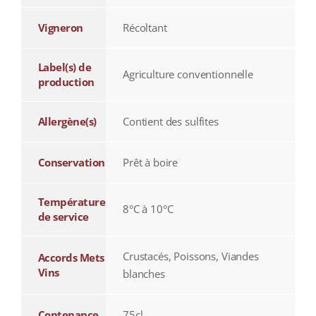
Vigneron
Récoltant
Label(s) de
Agriculture conventionnelle
production
Allergène(s)
Contient des sulfites
Conservation
Prêt à boire
Température
8°C à 10°C
de service
Crustacés, Poissons, Viandes
Accords Mets
Vins
blanches
Contenance
75cl