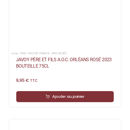
Loire
,
VINS
,
VINS DE FRANCE
,
VINS ROSÉS
JAVOY PÈRE ET FILS A.O.C. ORLÉANS ROSÉ 2023
BOUTEILLE 75CL
9,95
€
TTC
Ajouter au panier