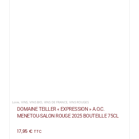
Loire
,
VINS
,
VINS BIO
,
VINS DE FRANCE
,
VINS ROUGES
DOMAINE TEILLER « EXPRESSION » A.O.C.
MENETOU-SALON ROUGE 2025 BOUTEILLE 75CL
17,95
€
TTC