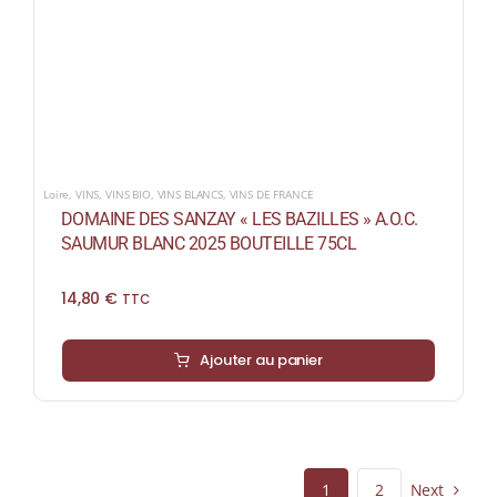
Loire
,
VINS
,
VINS BIO
,
VINS BLANCS
,
VINS DE FRANCE
DOMAINE DES SANZAY « LES BAZILLES » A.O.C.
SAUMUR BLANC 2025 BOUTEILLE 75CL
14,80
€
TTC
Ajouter au panier
Next
1
2