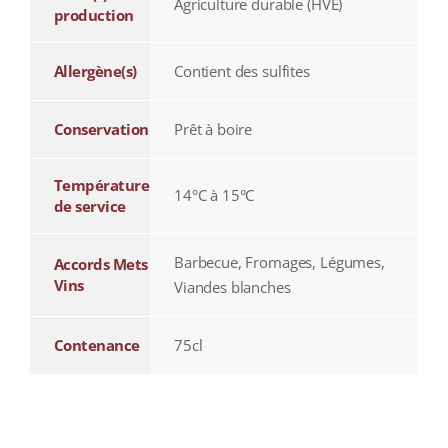
Agriculture durable (HVE)
production
Allergène(s)
Contient des sulfites
Conservation
Prêt à boire
Température
14°C à 15°C
de service
Barbecue, Fromages, Légumes,
Accords Mets
Vins
Viandes blanches
Contenance
75cl