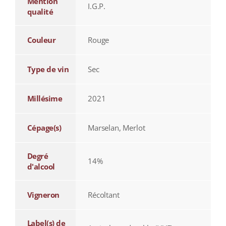
Mention
I.G.P.
qualité
Couleur
Rouge
Type de vin
Sec
Millésime
2021
Cépage(s)
Marselan, Merlot
Degré
14%
d'alcool
Vigneron
Récoltant
Label(s) de