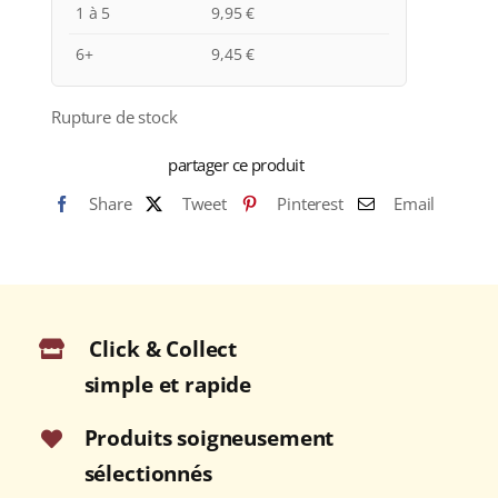
1 à 5
9,95
€
6+
9,45
€
Rupture de stock
partager ce produit
Share
Tweet
Pinterest
Email
Click & Collect
simple et rapide
Produits soigneusement
sélectionnés