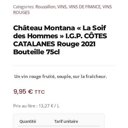
Categories:
Roussillon
,
VINS
,
VINS DE FRANCE
,
VINS
ROUGES
Château Montana « La Soif
des Hommes » I.G.P. CÔTES
CATALANES Rouge 2021
Bouteille 75cl
Un
vin rouge fruité, souple, sur la fraîcheur.
9,95
€
TTC
Prix au litre :
13,27
€
/ L
Quantité
Tarif unitaire