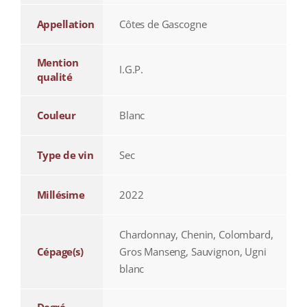
Appellation
Côtes de Gascogne
Mention
I.G.P.
qualité
Couleur
Blanc
Type de vin
Sec
Millésime
2022
Chardonnay, Chenin, Colombard,
Cépage(s)
Gros Manseng, Sauvignon, Ugni
blanc