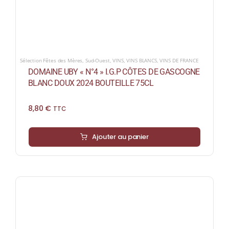
Sélection Fêtes des Mères
,
Sud-Ouest
,
VINS
,
VINS BLANCS
,
VINS DE FRANCE
DOMAINE UBY « N°4 » I.G.P CÔTES DE GASCOGNE
BLANC DOUX 2024 BOUTEILLE 75CL
8,80
€
TTC
Ajouter au panier