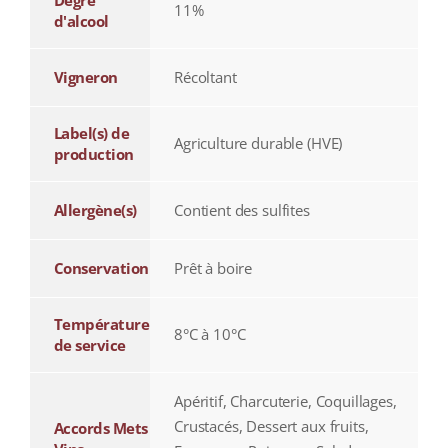
Degré
11%
d'alcool
Vigneron
Récoltant
Label(s) de
Agriculture durable (HVE)
production
Allergène(s)
Contient des sulfites
Conservation
Prêt à boire
Température
8°C à 10°C
de service
Apéritif, Charcuterie, Coquillages,
Crustacés, Dessert aux fruits,
Accords Mets