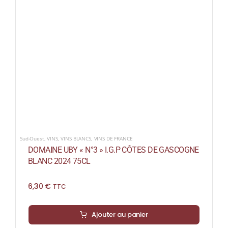
Sud-Ouest
,
VINS
,
VINS BLANCS
,
VINS DE FRANCE
DOMAINE UBY « N°3 » I.G.P CÔTES DE GASCOGNE
BLANC 2024 75CL
6,30
€
TTC
Ajouter au panier