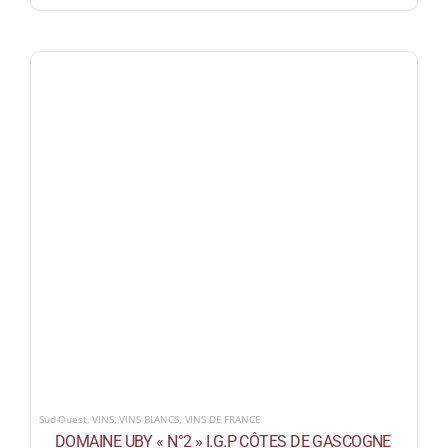
Sud-Ouest
,
VINS
,
VINS BLANCS
,
VINS DE FRANCE
DOMAINE UBY « N°2 » I.G.P CÔTES DE GASCOGNE