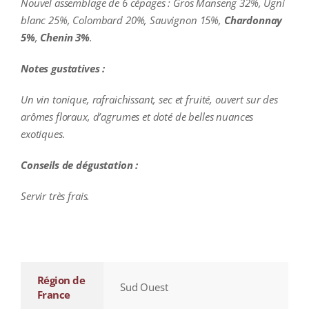
Nouvel assemblage de 6 cépages :
Gros Manseng 32%, Ugni
blanc 25%, Colombard 20%, Sauvignon 15%,
Chardonnay
5%
,
Chenin 3%
.
Notes gustatives :
Un vin tonique, rafraichissant, sec et fruité, ouvert sur des
arômes floraux, d’agrumes et doté de belles nuances
exotiques.
Conseils de dégustation :
Servir très frais.
additional information
Région de
Sud Ouest
France