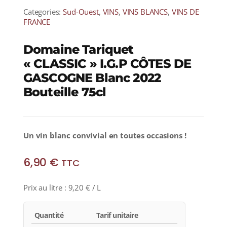
Categories:
Sud-Ouest
,
VINS
,
VINS BLANCS
,
VINS DE
FRANCE
Domaine Tariquet
« CLASSIC » I.G.P CÔTES DE
GASCOGNE Blanc 2022
Bouteille 75cl
Un vin blanc convivial en toutes occasions !
6,90
€
TTC
Prix au litre :
9,20
€
/ L
Quantité
Tarif unitaire