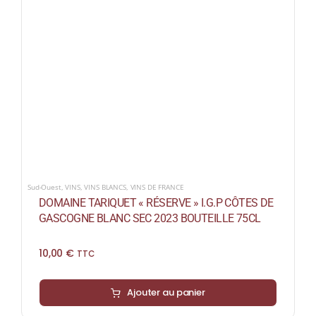
Sud-Ouest
,
VINS
,
VINS BLANCS
,
VINS DE FRANCE
DOMAINE TARIQUET « RÉSERVE » I.G.P CÔTES DE
GASCOGNE BLANC SEC 2023 BOUTEILLE 75CL
10,00
€
TTC
Ajouter au panier