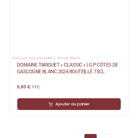
Sud-Ouest
,
VINS
,
VINS BLANCS
,
VINS DE FRANCE
DOMAINE TARIQUET « CLASSIC » I.G.P CÔTES DE
GASCOGNE BLANC 2024 BOUTEILLE 75CL
6,80
€
TTC
Ajouter au panier