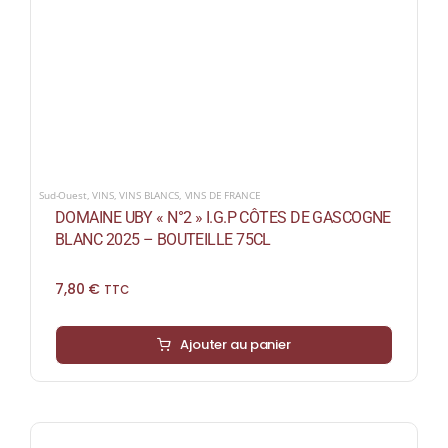
Sud-Ouest
,
VINS
,
VINS BLANCS
,
VINS DE FRANCE
DOMAINE UBY « N°2 » I.G.P CÔTES DE GASCOGNE
BLANC 2025 – BOUTEILLE 75CL
7,80
€
TTC
Ajouter au panier