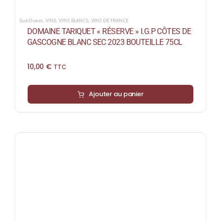
Sud-Ouest
,
VINS
,
VINS BLANCS
,
VINS DE FRANCE
DOMAINE TARIQUET « RÉSERVE » I.G.P CÔTES DE
GASCOGNE BLANC SEC 2023 BOUTEILLE 75CL
10,00
€
TTC
Ajouter au panier