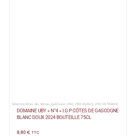
Sélection Fêtes des Mères
,
Sud-Ouest
,
VINS
,
VINS BLANCS
,
VINS DE FRANCE
DOMAINE UBY « N°4 » I.G.P CÔTES DE GASCOGNE
BLANC DOUX 2024 BOUTEILLE 75CL
8,80
€
TTC