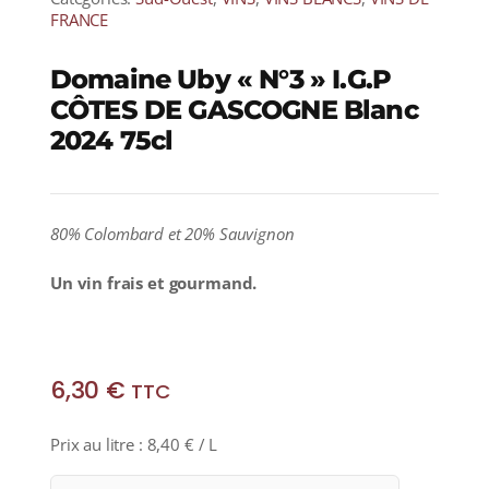
FRANCE
Domaine Uby « N°3 » I.G.P
CÔTES DE GASCOGNE Blanc
2024 75cl
80% Colombard et 20% Sauvignon
Un vin frais et gourmand.
6,30
€
TTC
Prix au litre :
8,40
€
/ L