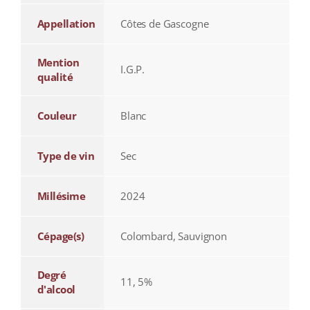
Appellation
Côtes de Gascogne
Mention
I.G.P.
qualité
Couleur
Blanc
Type de vin
Sec
Millésime
2024
Cépage(s)
Colombard, Sauvignon
Degré
11, 5%
d'alcool