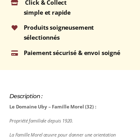
Click & Collect
2024
75cl
simple et rapide
Produits soigneusement
sélectionnés
Paiement sécurisé & envoi soigné
Description :
Le Domaine Uby – Famille Morel (32) :
Propriété familiale depuis 1920.
La Famille Morel œuvre pour donner une orientation