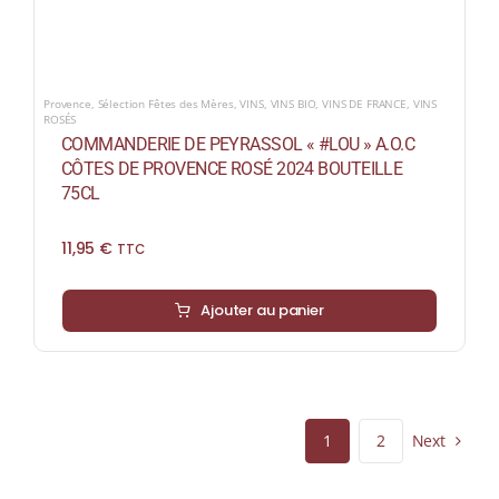
Provence
,
Sélection Fêtes des Mères
,
VINS
,
VINS BIO
,
VINS DE FRANCE
,
VINS
ROSÉS
COMMANDERIE DE PEYRASSOL « #LOU » A.O.C
CÔTES DE PROVENCE ROSÉ 2024 BOUTEILLE
75CL
11,95
€
TTC
Ajouter au panier
Next
1
2