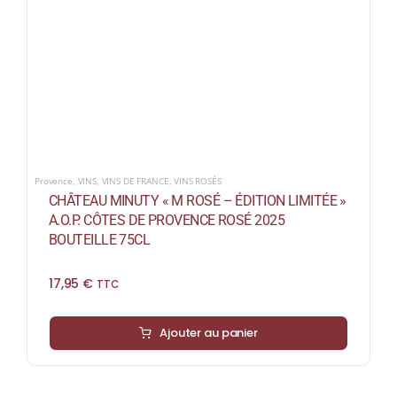
Provence
,
VINS
,
VINS DE FRANCE
,
VINS ROSÉS
CHÂTEAU MINUTY « M ROSÉ – ÉDITION LIMITÉE »
A.O.P. CÔTES DE PROVENCE ROSÉ 2025
BOUTEILLE 75CL
17,95
€
TTC
Ajouter au panier