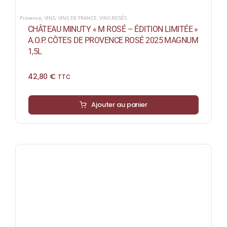
Provence
,
VINS
,
VINS DE FRANCE
,
VINS ROSÉS
CHÂTEAU MINUTY « M ROSÉ – ÉDITION LIMITÉE »
A.O.P. CÔTES DE PROVENCE ROSÉ 2025 MAGNUM
1,5L
42,80
€
TTC
Ajouter au panier