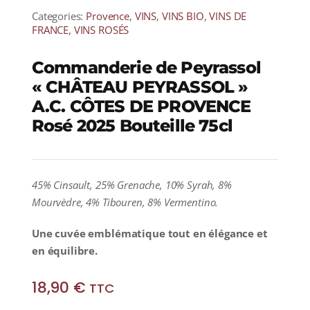
Categories:
Provence
,
VINS
,
VINS BIO
,
VINS DE
FRANCE
,
VINS ROSÉS
Commanderie de Peyrassol
« CHÂTEAU PEYRASSOL »
A.C. CÔTES DE PROVENCE
Rosé 2025 Bouteille 75cl
45% Cinsault, 25% Grenache, 10% Syrah, 8%
Mourvèdre, 4% Tibouren, 8% Vermentino.
Une cuvée emblématique tout en élégance et
en équilibre.
18,90
€
TTC