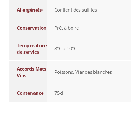
Allergène(s)
Contient des sulfites
Conservation
Prêt à boire
Température
8°C à 10°C
de service
Accords Mets
Poissons, Viandes blanches
Vins
Contenance
75cl