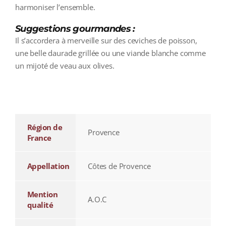
harmoniser l’ensemble.
Suggestions gourmandes :
Il s’accordera à merveille sur des ceviches de poisson,
une belle daurade grillée ou une viande blanche comme
un mijoté de veau aux olives.
additional information
Région de
Provence
France
Appellation
Côtes de Provence
Mention
A.O.C
qualité