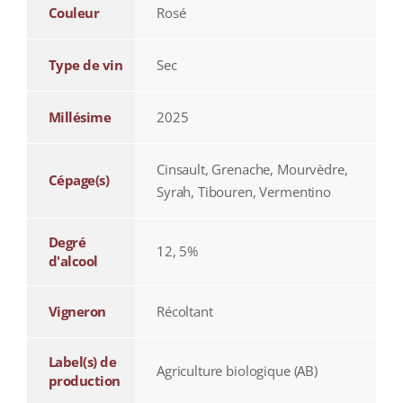
Couleur
Rosé
Type de vin
Sec
Millésime
2025
Cinsault, Grenache, Mourvèdre,
Cépage(s)
Syrah, Tibouren, Vermentino
Degré
12, 5%
d'alcool
Vigneron
Récoltant
Label(s) de
Agriculture biologique (AB)
production