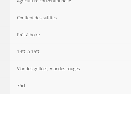
Agriculture conventionnelle
Contient des sulfites
Prêt à boire
14°C à 15°C
Viandes grillées, Viandes rouges
75cl