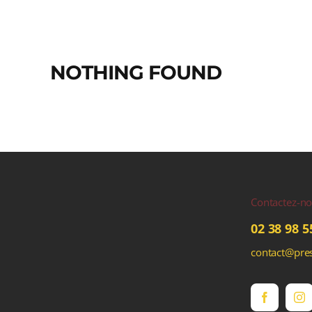
NOTHING FOUND
Contactez-n
02 38 98 5
contact@pres