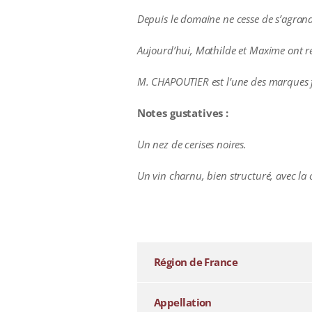
Depuis le domaine ne cesse de s’agran
Aujourd’hui, Mathilde et Maxime ont re
M. CHAPOUTIER est l’une des marques f
Notes gustatives :
Un nez de
cerises noires.
Un vin charnu, bien structuré, avec la 
additional information
Région de France
Appellation