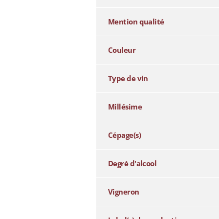
Mention qualité
Couleur
Type de vin
Millésime
Cépage(s)
Degré d'alcool
Vigneron