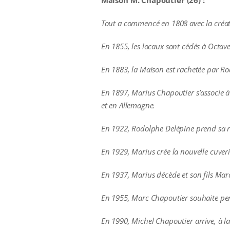
Maison M. Chapoutier (26) :
Tout a commencé en 1808 avec la créat
En 1855, les locaux sont cédés à Octave
En 1883, la Maison est rachetée par R
En 1897, Marius Chapoutier s’associe à
et en Allemagne.
En 1922, Rodolphe Delépine prend sa re
En 1929, Marius crée la nouvelle cuver
En 1937, Marius décède et son fils Marc
En 1955, Marc Chapoutier souhaite pers
En 1990, Michel Chapoutier arrive, à la 