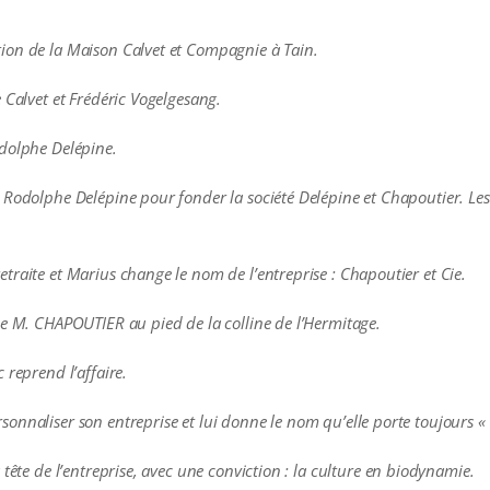
ion de la Maison Calvet et Compagnie à Tain.
 Calvet et Frédéric Vogelgesang.
odolphe Delépine.
 Rodolphe Delépine pour fonder la société Delépine et Chapoutier. Les 
traite et Marius change le nom de l’entreprise : Chapoutier et Cie.
ie M. CHAPOUTIER au pied de la colline de l’Hermitage.
 reprend l’affaire.
onnaliser son entreprise et lui donne le nom qu’elle porte toujours 
tête de l’entreprise, avec une conviction : la culture en biodynamie.