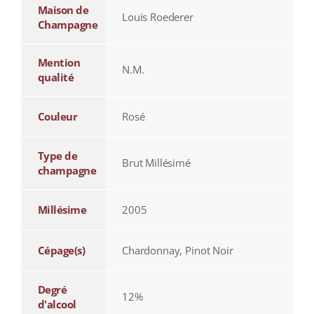
Maison de
Louis Roederer
Champagne
Mention
N.M.
qualité
Couleur
Rosé
Type de
Brut Millésimé
champagne
Millésime
2005
Cépage(s)
Chardonnay, Pinot Noir
Degré
12%
d'alcool