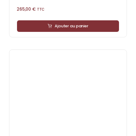
265,00
€
TTC
Ajouter au panier