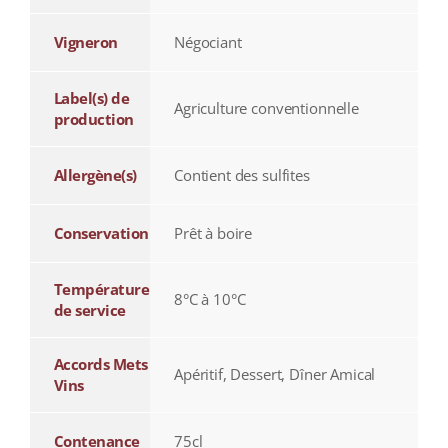
Vigneron
Négociant
Label(s) de
Agriculture conventionnelle
production
Allergène(s)
Contient des sulfites
Conservation
Prêt à boire
Température
8°C à 10°C
de service
Accords Mets
Apéritif, Dessert, Dîner Amical
Vins
Contenance
75cl