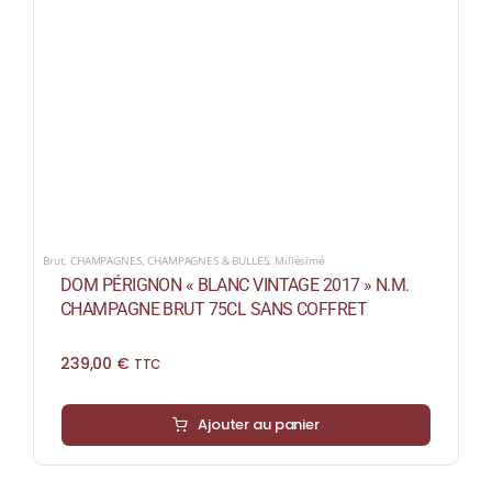
Brut
,
CHAMPAGNES
,
CHAMPAGNES & BULLES
,
Millésimé
DOM PÉRIGNON « BLANC VINTAGE 2017 » N.M.
CHAMPAGNE BRUT 75CL SANS COFFRET
239,00
€
TTC
Ajouter au panier