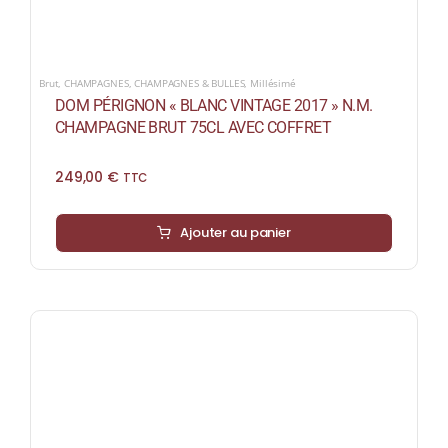
Brut
,
CHAMPAGNES
,
CHAMPAGNES & BULLES
,
Millésimé
DOM PÉRIGNON « BLANC VINTAGE 2017 » N.M.
CHAMPAGNE BRUT 75CL AVEC COFFRET
249,00
€
TTC
Ajouter au panier