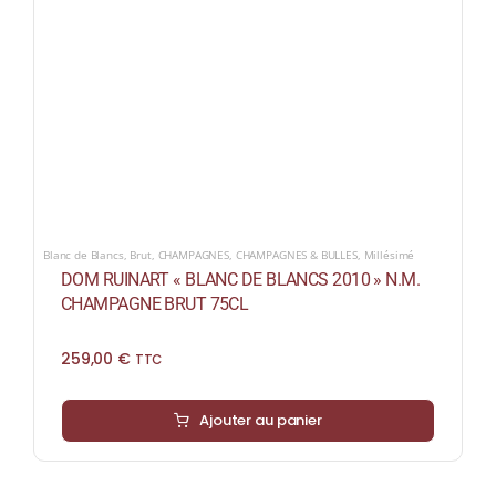
Blanc de Blancs
,
Brut
,
CHAMPAGNES
,
CHAMPAGNES & BULLES
,
Millésimé
DOM RUINART « BLANC DE BLANCS 2010 » N.M.
CHAMPAGNE BRUT 75CL
259,00
€
TTC
Ajouter au panier