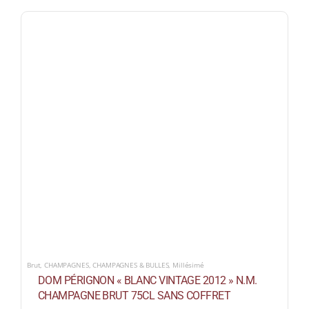
Brut
,
CHAMPAGNES
,
CHAMPAGNES & BULLES
,
Millésimé
DOM PÉRIGNON « BLANC VINTAGE 2012 » N.M.
CHAMPAGNE BRUT 75CL SANS COFFRET