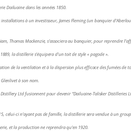
lerie Dailuaine dans les années 1850.
es installations à un investisseur, James Fleming (un banquier d’Aberlo
lliam, Thomas Mackenzie, s’associera au banquier, pour reprendre l’aff
889, la distillerie s’équipera d’un toit de style « pagode ».
ration de la ventilation et à la dispersion plus efficace des fumées de t
 Glenlivet à son nom.
 Distillery Ltd fusionnent pour devenir “Dailuaine-Talisker Distilleries 
 celui-ci n’ayant pas de famille, la distillerie sera vendue à un group
lerie, et la production ne reprendra qu’en 1920.