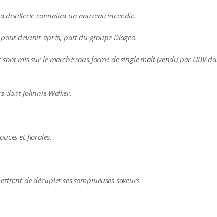
la distillerie connaitra un nouveau incendie.
 pour devenir après, part du groupe Diageo.
 sont mis sur le marché sous forme de single malt (vendu par UDV dan
rs dont Johnnie Walker.
uces et florales.
mettront de décupler ses somptueuses saveurs.