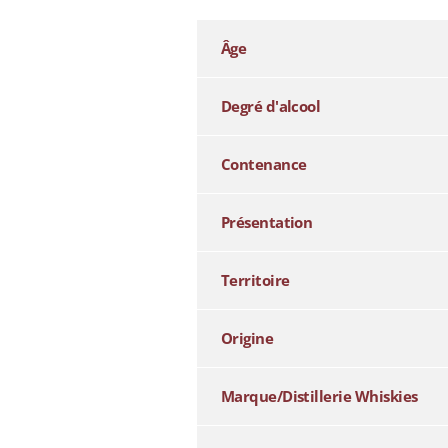
Âge
Degré d'alcool
Contenance
Présentation
Territoire
Origine
Marque/Distillerie Whiskies