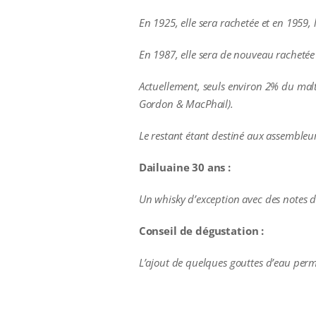
En 1925, elle sera rachetée et e
n 1959, 
En 1987, elle sera de nouveau rachetée
Actuellement, seuls environ 2% du malt
Gordon & MacPhail).
Le restant étant destiné aux assembleu
Dailuaine 30 ans :
Un whisky d’exception avec des notes do
Conseil de dégustation :
L’ajout de quelques gouttes d’eau per
additional information