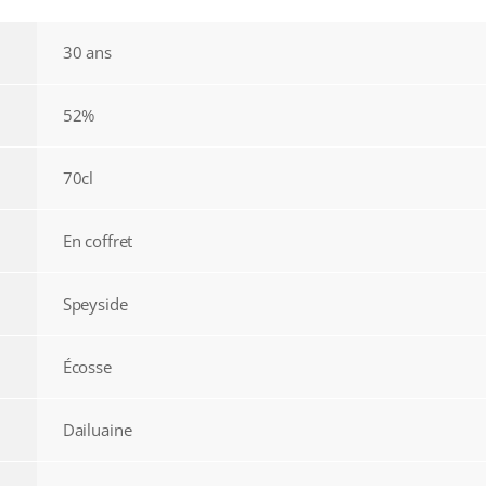
30 ans
52%
70cl
En coffret
Speyside
Écosse
Dailuaine