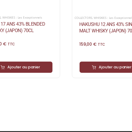
S
,
WHISKIES : Les Exceptionnels
COLLECTORS
,
WHISKIES : Les Exceptionne
I 17 ANS 43% BLENDED
HAKUSHU 12 ANS 43% SI
Y (JAPON) 70CL
MALT WHISKY (JAPON) 7
00
€
159,00
€
TTC
TTC
Ajouter au panier
Ajouter au panier