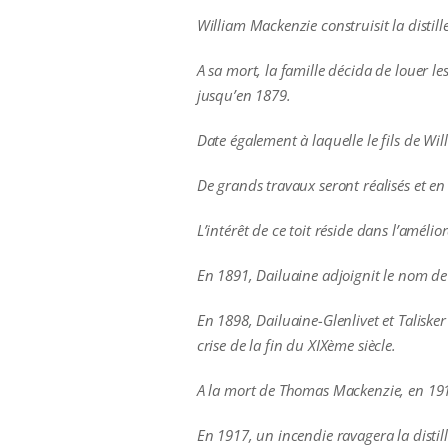
William Mackenzie construisit la distil
A sa mort, la famille décida de louer l
jusqu’en 1879.
Date également à laquelle le fils de Wi
De grands travaux seront réalisés et en 1
L’intérêt de ce toit réside dans l’amélio
En 1891, Dailuaine adjoignit le nom de
En 1898, Dailuaine-Glenlivet et Talisker
crise de la fin du XIXème siècle.
A la mort de Thomas Mackenzie, en 1915,
En 1917, un incendie ravagera la distil