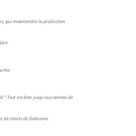
ur), qui maintiendra la production
aire.
ourbe.
Ltd.” Tout ira bien jusqu’aux années de
e de clients de Dailuaine.