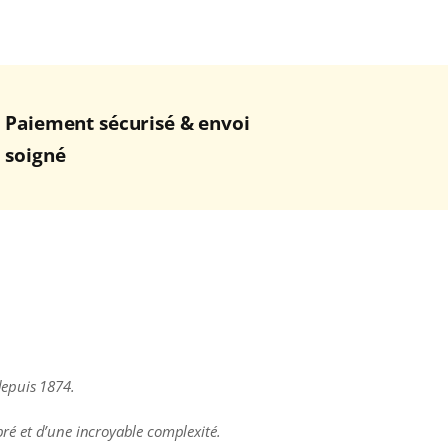
Paiement sécurisé & envoi
soigné
depuis 1874.
ibré et d’une incroyable complexité.