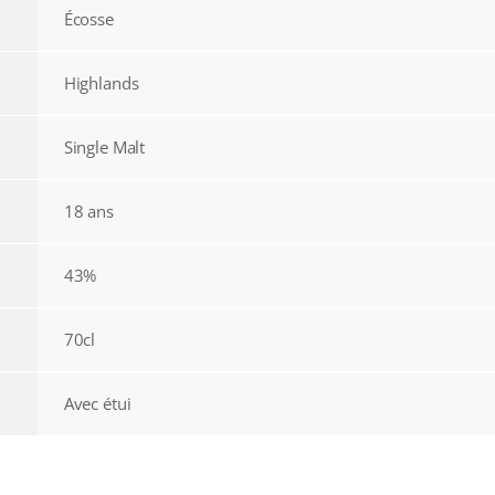
Écosse
Highlands
Single Malt
18 ans
43%
70cl
Avec étui