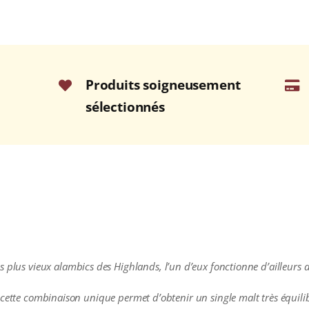
Produits soigneusement
sélectionnés
s plus vieux alambics des Highlands, l’un d’eux fonctionne d’ailleurs 
és et cette combinaison unique permet d’obtenir un single malt très équil