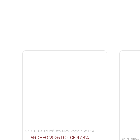
SPIRITUEUX
,
Tourbé
,
Whiskies Écossais
,
WHISKY
ARDBEG 2026 DOLCE 47,8%
SPIRITUEUX