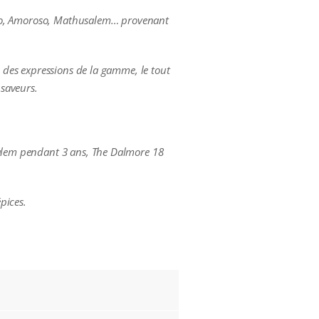
oroso, Amoroso, Mathusalem… provenant
e des expressions de la gamme, le tout
saveurs.
usalem pendant 3 ans, The Dalmore 18
pices.