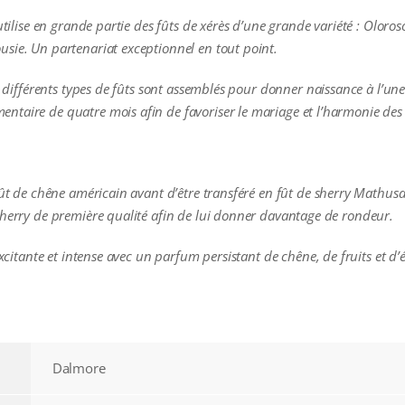
e utilise en grande partie des fûts de xérès d’une grande variété : Ol
sie. Un partenariat exceptionnel en tout point.
es différents types de fûts sont assemblés pour donner naissance à l’un
taire de quatre mois afin de favoriser le mariage et l’harmonie des 
 fût de chêne américain avant d’être transféré en fût de sherry Math
sherry de première qualité afin de lui donner davantage de rondeur.
excitante et intense avec un parfum persistant de chêne, de fruits et d’é
Dalmore