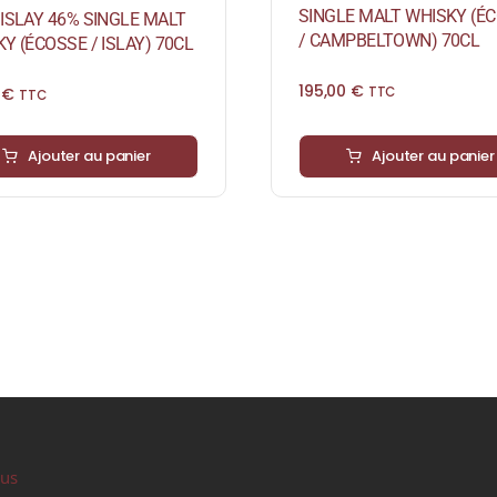
SINGLE MALT WHISKY (É
ISLAY 46% SINGLE MALT
/ CAMPBELTOWN) 70CL
Y (ÉCOSSE / ISLAY) 70CL
195,00
€
0
€
TTC
TTC
Ajouter au panier
Ajouter au panier
ous