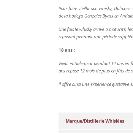
Pour faire vieillir son whisky, Dalmor
de la bodega Gonzales Byass en Andalou
Une fois le whisky arrivé à maturité, l
reposant pendant une période supplémen
18 ans :
Vieilli initialement pendant 14 ans en
ans repose 12 mois de plus en fûts de 
Il offre ainsi une expérience gustative 
additional information
Marque/Distillerie Whiskies