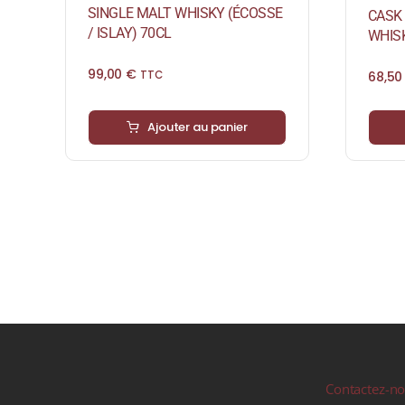
SINGLE MALT WHISKY (ÉCOSSE
CASK 
/ ISLAY) 70CL
WHISK
99,00
€
68,5
TTC
Ajouter au panier
Contactez-n