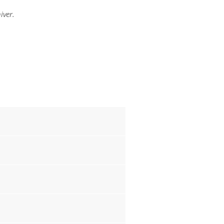
iver.