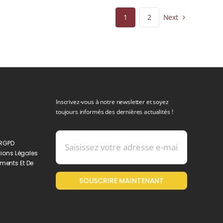
Next
1
2
Inscrivez-vous à notre newsletter et soyez
toujours informés des dernières actualités !
 RGPD
ions Légales
ments Et De
SOUSCRIRE MAINTENANT