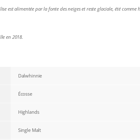
lise est alimentée par la fonte des neiges et reste glaciale, été comme h
lle en 2018.
Dalwhinnie
Écosse
Highlands
Single Malt