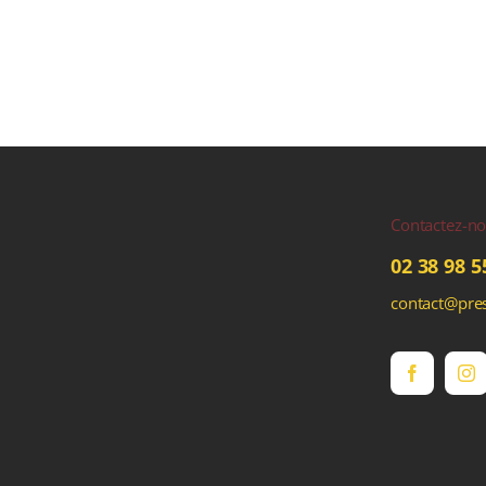
Contactez-n
02 38 98 5
contact@pres