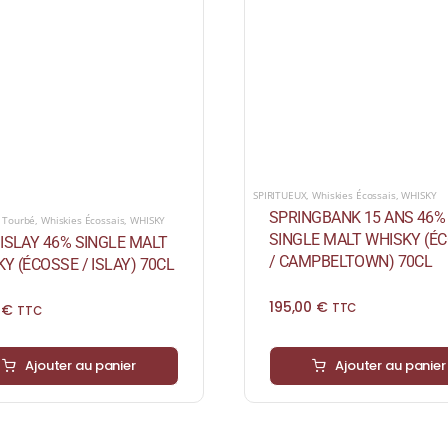
SPIRITUEUX
,
Whiskies Écossais
,
WHISKY
SPRINGBANK 15 ANS 46%
,
Tourbé
,
Whiskies Écossais
,
WHISKY
SINGLE MALT WHISKY (É
ISLAY 46% SINGLE MALT
/ CAMPBELTOWN) 70CL
Y (ÉCOSSE / ISLAY) 70CL
195,00
€
0
€
TTC
TTC
Ajouter au panier
Ajouter au panier