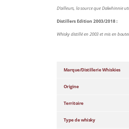
D’ailleurs, la source que Dalwhinnie uti
Distillers Edition 2003/2018
:
Whisky distillé en 2003 et mis en boutei
additional information
Marque/Distillerie Whiskies
Origine
Territoire
Type de whisky