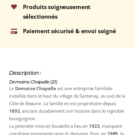
Produits soigneusement
sélectionnés
Paiement sécurisé & envoi soigné
Description :
Domaine Chapelle (21)
Le
Domaine Chapelle
est une entreprise familiale
installée dans le haut du village de Santenay, au sud de la
Côte de Beaune. La famille en est propriétaire depuis
1893
, ancrant durablement son histoire dans le vignoble
bourguignon.
La première mise en bouteille a lieu en
1923
, marquant
une étape importante pour le domaine. Puis, en
1989
, la