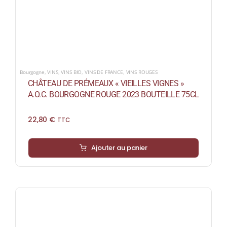
Bourgogne
,
VINS
,
VINS BIO
,
VINS DE FRANCE
,
VINS ROUGES
CHÂTEAU DE PRÉMEAUX « VIEILLES VIGNES »
A.O.C. BOURGOGNE ROUGE 2023 BOUTEILLE 75CL
22,80
€
TTC
Ajouter au panier