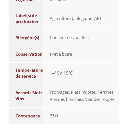
Label(s) de
Agriculture biologique (AB)
production
Allergène(s)
Contient des sulfites
Conservation
Prêt à boire
Température
14°C à 15°C
de service
Fromages, Plats mijotés, Terrines,
Accords Mets
Vins
Viandes blanches, Viandes rouges
Contenance
75cl