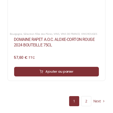
Bourgogne
,
Sélection Fête des Pères
,
VINS
,
VINS DE FRANCE
,
VINS ROUGES
DOMAINE RAPET A.O.C. ALOXE-CORTON ROUGE
2024 BOUTEILLE 75CL
57,60
€
TTC
Ajouter au panier
Next
1
2