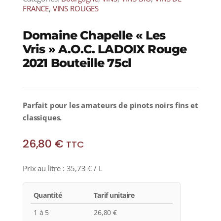
FRANCE
,
VINS ROUGES
Domaine Chapelle « Les
Vris » A.O.C. LADOIX Rouge
2021 Bouteille 75cl
Parfait pour les amateurs de pinots noirs fins et
classiques.
26,80
€
TTC
Prix au litre :
35,73
€
/ L
Quantité
Tarif unitaire
1 à 5
26,80
€