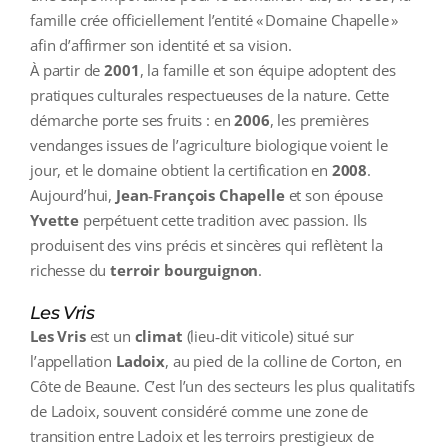
famille crée officiellement l’entité « Domaine Chapelle »
afin d’affirmer son identité et sa vision.
À partir de
2001
, la famille et son équipe adoptent des
pratiques culturales respectueuses de la nature. Cette
démarche porte ses fruits : en
2006
, les premières
vendanges issues de l’agriculture biologique voient le
jour, et le domaine obtient la certification en
2008
.
Aujourd’hui,
Jean‑François Chapelle
et son épouse
Yvette
perpétuent cette tradition avec passion. Ils
produisent des vins précis et sincères qui reflètent la
richesse du
terroir bourguignon
.
Les Vris
Les Vris
est un
climat
(lieu‑dit viticole) situé sur
l’appellation
Ladoix
, au pied de la colline de Corton, en
Côte de Beaune. C’est l’un des secteurs les plus qualitatifs
de Ladoix, souvent considéré comme une zone de
transition entre Ladoix et les terroirs prestigieux de