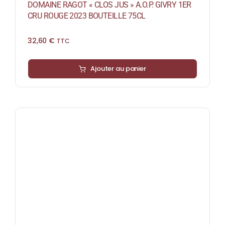
DOMAINE RAGOT « CLOS JUS » A.O.P. GIVRY 1ER
CRU ROUGE 2023 BOUTEILLE 75CL
32,60
€
TTC
Ajouter au panier