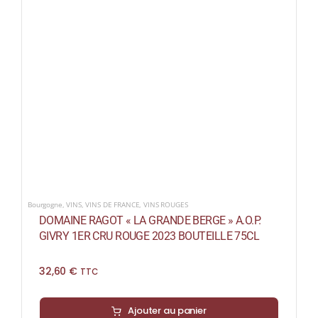
Bourgogne
,
VINS
,
VINS DE FRANCE
,
VINS ROUGES
DOMAINE RAGOT « LA GRANDE BERGE » A.O.P.
GIVRY 1ER CRU ROUGE 2023 BOUTEILLE 75CL
32,60
€
TTC
Ajouter au panier