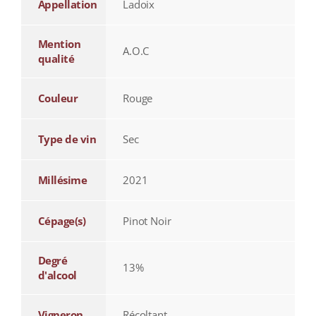
Appellation
Ladoix
Mention
A.O.C
qualité
Couleur
Rouge
Type de vin
Sec
Millésime
2021
Cépage(s)
Pinot Noir
Degré
13%
d'alcool
Vigneron
Récoltant