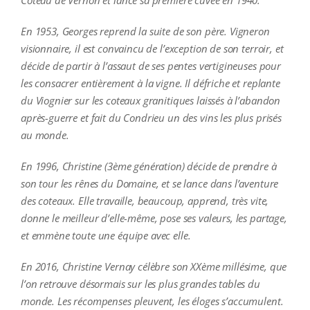
Coteau de Vernon et lance sa première cuvée en 1940.
En 1953, Georges reprend la suite de son père. Vigneron
visionnaire, il est convaincu de l’exception de son terroir, et
décide de partir à l’assaut de ses pentes vertigineuses pour
les consacrer entièrement à la vigne. Il défriche et replante
du Viognier sur les coteaux granitiques laissés à l’abandon
après-guerre et fait du Condrieu un des vins les plus prisés
au monde.
En 1996, Christine (3ème génération) décide de prendre à
son tour les rênes du Domaine, et se lance dans l’aventure
des coteaux. Elle travaille, beaucoup, apprend, très vite,
donne le meilleur d’elle-même, pose ses valeurs, les partage,
et emmène toute une équipe avec elle.
En 2016, Christine Vernay célèbre son XXème millésime, que
l’on retrouve désormais sur les plus grandes tables du
monde. Les récompenses pleuvent, les éloges s’accumulent.