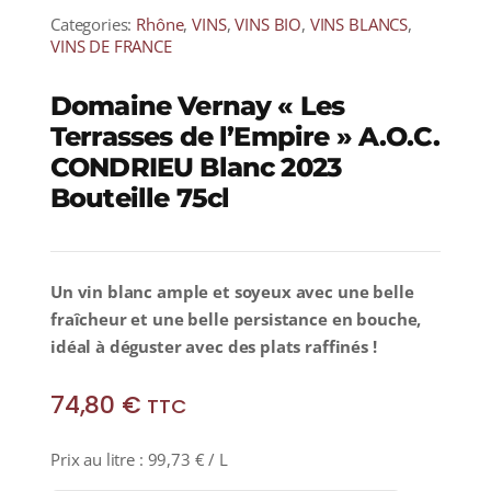
Categories:
Rhône
,
VINS
,
VINS BIO
,
VINS BLANCS
,
VINS DE FRANCE
Domaine Vernay « Les
Terrasses de l’Empire » A.O.C.
CONDRIEU Blanc 2023
Bouteille 75cl
Un vin blanc ample et soyeux avec une belle
fraîcheur et une belle persistance en bouche,
idéal à déguster avec des plats raffinés !
74,80
€
TTC
Prix au litre :
99,73
€
/ L