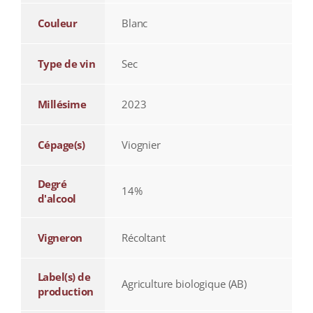
Couleur
Blanc
Type de vin
Sec
Millésime
2023
Cépage(s)
Viognier
Degré
14%
d'alcool
Vigneron
Récoltant
Label(s) de
Agriculture biologique (AB)
production