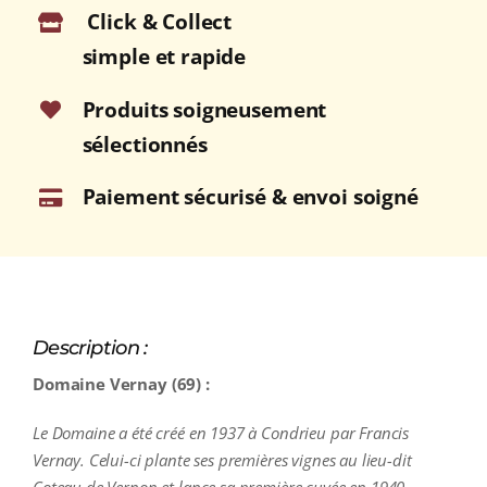
Click & Collect
Blanc
2023
simple et rapide
Bouteille
75cl
Produits soigneusement
sélectionnés
Paiement sécurisé & envoi soigné
Description :
Domaine Vernay (69) :
Le Domaine a été créé en 1937 à Condrieu par Francis
Vernay. Celui-ci plante ses premières vignes au lieu-dit