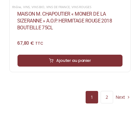
Rhône
,
VINS
,
VINS BIO
,
VINS DE FRANCE
,
VINS ROUGES
MAISON M. CHAPOUTIER « MONIER DE LA
SIZERANNE » A.O.P. HERMITAGE ROUGE 2018
BOUTEILLE 75CL
67,80
€
TTC
Ajouter au panier
Next
1
2