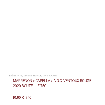
Rhône
,
VINS
,
VINS DE FRANCE
,
VINS ROUGES
MARRENON « CAPELLA » A.O.C. VENTOUX ROUGE
2020 BOUTEILLE 75CL
10,90
€
TTC