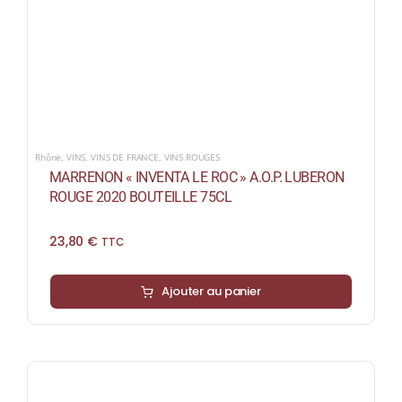
Rhône
,
VINS
,
VINS DE FRANCE
,
VINS ROUGES
MARRENON « INVENTA LE ROC » A.O.P. LUBERON
ROUGE 2020 BOUTEILLE 75CL
23,80
€
TTC
Ajouter au panier