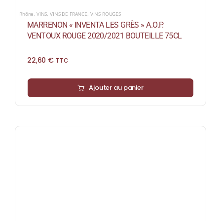
Rhône
,
VINS
,
VINS DE FRANCE
,
VINS ROUGES
MARRENON « INVENTA LES GRÈS » A.O.P.
VENTOUX ROUGE 2020/2021 BOUTEILLE 75CL
22,60
€
TTC
Ajouter au panier