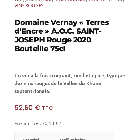
VINS ROUGES
Domaine Vernay « Terres
d’Encre » A.O.C. SAINT-
JOSEPH Rouge 2020
Bouteille 75cl
Un vin à la fois croquant, rond et épicé, typique
des vins rouges de la Vallée du Rhône
septentrionale.
52,60
€
TTC
Prix au litre :
70,13
€
/ L