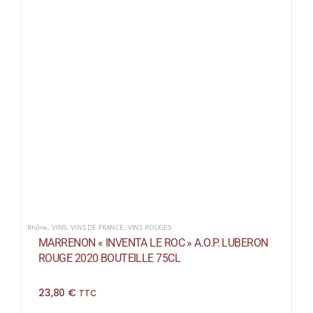
Rhône
,
VINS
,
VINS DE FRANCE
,
VINS ROUGES
MARRENON « INVENTA LE ROC » A.O.P. LUBERON
ROUGE 2020 BOUTEILLE 75CL
23,80
€
TTC