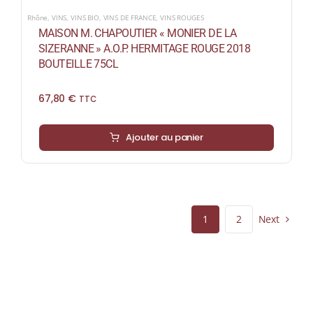
Rhône
,
VINS
,
VINS BIO
,
VINS DE FRANCE
,
VINS ROUGES
MAISON M. CHAPOUTIER « MONIER DE LA
SIZERANNE » A.O.P. HERMITAGE ROUGE 2018
BOUTEILLE 75CL
67,80
€
TTC
Ajouter au panier
Next
1
2