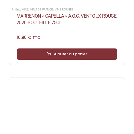
Rhône
,
VINS
,
VINS DE FRANCE
,
VINS ROUGES
MARRENON « CAPELLA » A.O.C. VENTOUX ROUGE
2020 BOUTEILLE 75CL
10,90
€
TTC
Ajouter au panier