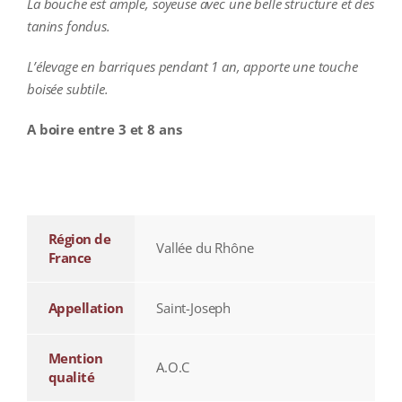
La bouche est ample, soyeuse avec une belle structure et des
tanins fondus.
L’élevage en barriques pendant 1 an, apporte une touche
boisée subtile.
A boire entre 3 et 8 ans
additional information
Région de
Vallée du Rhône
France
Appellation
Saint-Joseph
Mention
A.O.C
qualité