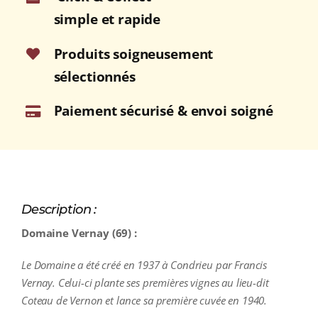
Bouteille
simple et rapide
75cl
Produits soigneusement
sélectionnés
Paiement sécurisé & envoi soigné
Description :
Domaine Vernay (69) :
Le Domaine a été créé en 1937 à Condrieu par Francis
Vernay. Celui-ci plante ses premières vignes au lieu-dit
Coteau de Vernon et lance sa première cuvée en 1940.