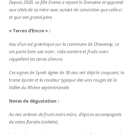
Depuis 2020, sa fille Emma a rejoint le Domaine et apprend
aux côtés de sa mère avec autant de conviction que celle-ci
et que son grand-père.
« Terres d’Encre » :
Issu d’un sol granitique sur la commune de Chavanay, ce
vin porte bien son nom : robe sombre et fruits noirs
rappellent les terres d’encre.
Ces vignes de Syrah âgées de 30 ans ont déjà le croquant, la
trame épicée et la rondeur typique des vins rouges de la
Vallée du Rhône septentrionale.
Notes de dégustation :
Au nez arômes de fruits noirs mûrs, d’épices accompagnés
de notes florales (violette).