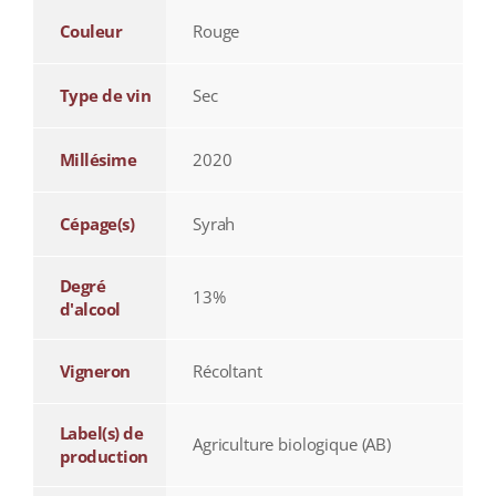
Couleur
Rouge
Type de vin
Sec
Millésime
2020
Cépage(s)
Syrah
Degré
13%
d'alcool
Vigneron
Récoltant
Label(s) de
Agriculture biologique (AB)
production