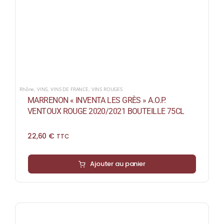
Rhône
,
VINS
,
VINS DE FRANCE
,
VINS ROUGES
MARRENON « INVENTA LES GRÈS » A.O.P.
VENTOUX ROUGE 2020/2021 BOUTEILLE 75CL
22,60
€
TTC
Ajouter au panier