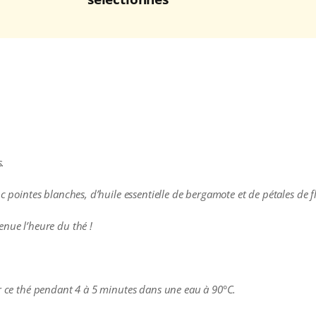
.
c pointes blanches, d’huile essentielle de bergamote et de pétales de f
enue l’heure du thé !
er ce thé pendant 4 à 5 minutes dans une eau à
90°C.