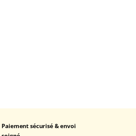
Paiement sécurisé & envoi
soigné