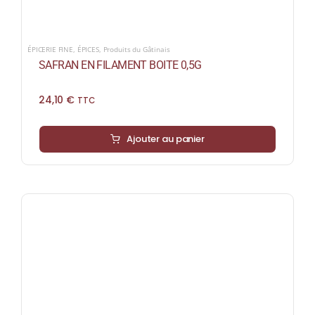
ÉPICERIE FINE
,
ÉPICES
,
Produits du Gâtinais
SAFRAN EN FILAMENT BOITE 0,5G
24,10
€
TTC
Ajouter au panier