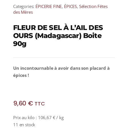
Categories:
ÉPICERIE FINE
,
ÉPICES
,
Sélection Fêtes
des Mères
FLEUR DE SEL À L’AIL DES
OURS (Madagascar) Boite
90g
Un incontournable à avoir dans son placard à
épices !
9,60
€
TTC
Prix au kilo :
106,67
€
/ kg
11 en stock