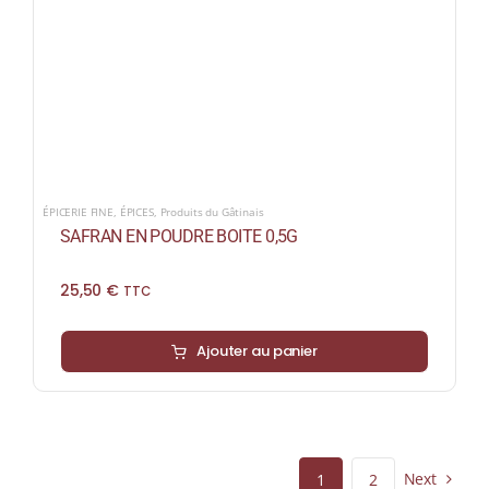
ÉPICERIE FINE
,
ÉPICES
,
Produits du Gâtinais
SAFRAN EN POUDRE BOITE 0,5G
25,50
€
TTC
Ajouter au panier
Next
1
2