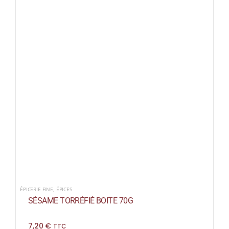
ÉPICERIE FINE
,
ÉPICES
SÉSAME TORRÉFIÉ BOITE 70G
7,20
€
TTC