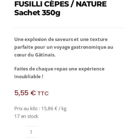
FUSILLI CÈPES / NATURE
Sachet 350g
Une explosion de saveurs et une texture
parfaite pour un voyage gastronomique au
cœur du Gâtinais.
Faites de chaque repas une expérience
inoubliable !
5,55
€
TTC
Prix au kilo :
15,86
€
/ kg
17 en stock
quantité