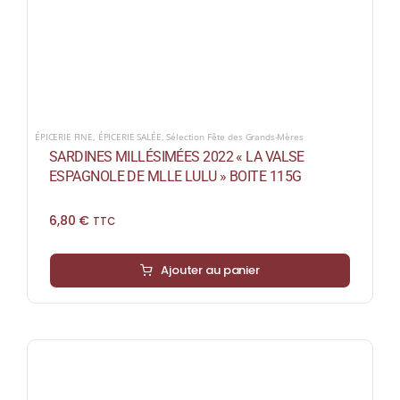
ÉPICERIE FINE
,
ÉPICERIE SALÉE
,
Sélection Fête des Grands-Mères
SARDINES MILLÉSIMÉES 2022 « LA VALSE
ESPAGNOLE DE MLLE LULU » BOITE 115G
6,80
€
TTC
Ajouter au panier