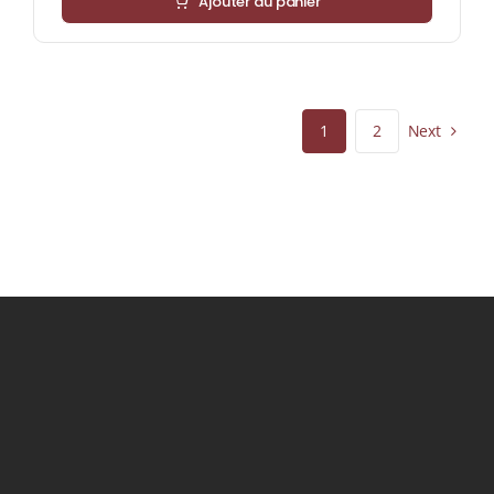
Ajouter au panier
Next
1
2