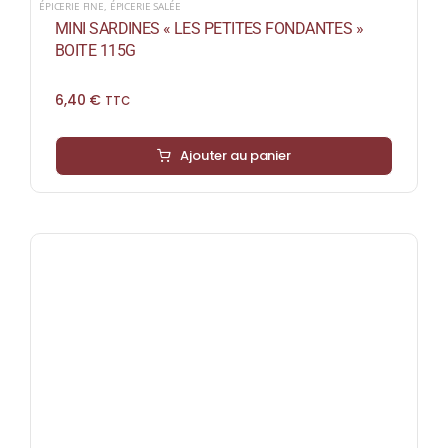
ÉPICERIE FINE
,
ÉPICERIE SALÉE
MINI SARDINES « LES PETITES FONDANTES »
BOITE 115G
6,40
€
TTC
Ajouter au panier