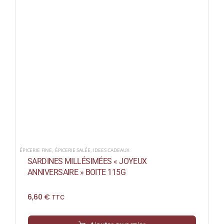
ÉPICERIE FINE
,
ÉPICERIE SALÉE
,
IDEES CADEAUX
SARDINES MILLÉSIMÉES « JOYEUX
ANNIVERSAIRE » BOITE 115G
6,60
€
TTC