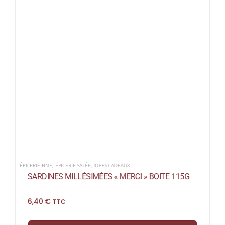
ÉPICERIE FINE
,
ÉPICERIE SALÉE
,
IDEES CADEAUX
SARDINES MILLÉSIMÉES « MERCI » BOITE 115G
6,40
€
TTC