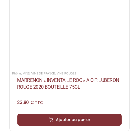
Rhône
,
VINS
,
VINS DE FRANCE
,
VINS ROUGES
MARRENON « INVENTA LE ROC » A.O.P. LUBERON
ROUGE 2020 BOUTEILLE 75CL
23,80
€
TTC
Ajouter au panier