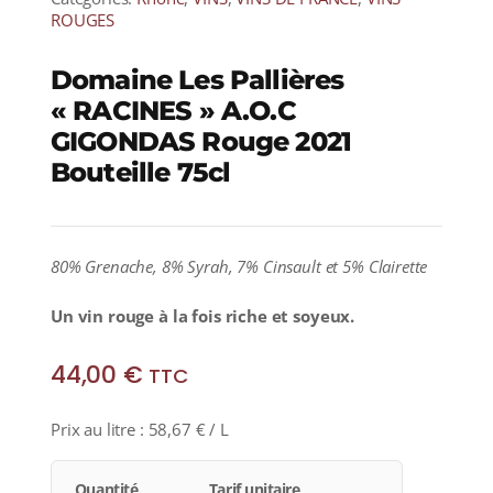
ROUGES
Domaine Les Pallières
« RACINES » A.O.C
GIGONDAS Rouge 2021
Bouteille 75cl
80% Grenache, 8% Syrah, 7% Cinsault et 5% Clairette
Un vin rouge à la fois riche et soyeux.
44,00
€
TTC
Prix au litre :
58,67
€
/ L
Quantité
Tarif unitaire