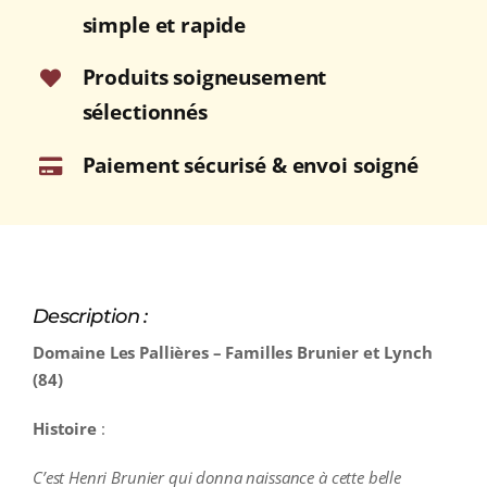
75cl
simple et rapide
Produits soigneusement
sélectionnés
Paiement sécurisé & envoi soigné
Description :
Domaine Les Pallières – Familles Brunier et Lynch
(84)
Histoire
:
C’est Henri Brunier qui donna naissance à cette belle