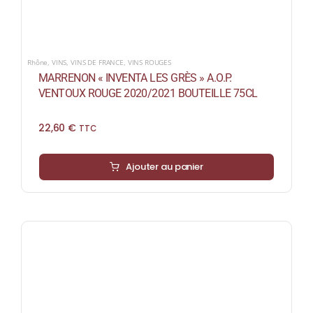
Rhône
,
VINS
,
VINS DE FRANCE
,
VINS ROUGES
MARRENON « INVENTA LES GRÈS » A.O.P.
VENTOUX ROUGE 2020/2021 BOUTEILLE 75CL
22,60
€
TTC
Ajouter au panier