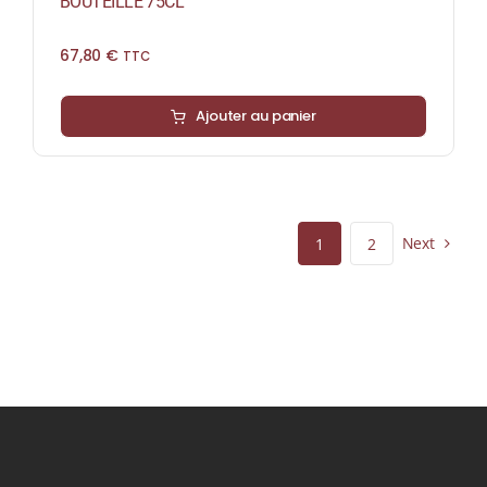
BOUTEILLE 75CL
67,80
€
TTC
Ajouter au panier
Next
1
2