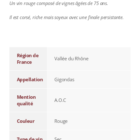
Un vin rouge composé de vignes âgées de 75 ans.
Il est corsé, riche mais soyeux avec une finale persistante.
additional information
Région de
Vallée du Rhône
France
Appellation
Gigondas
Mention
A.O.C
qualité
Couleur
Rouge
Type de vin
Sec