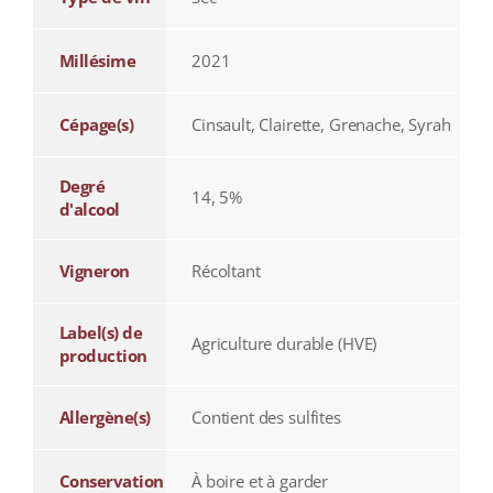
Millésime
2021
Cépage(s)
Cinsault, Clairette, Grenache, Syrah
Degré
14, 5%
d'alcool
Vigneron
Récoltant
Label(s) de
Agriculture durable (HVE)
production
Allergène(s)
Contient des sulfites
Conservation
À boire et à garder