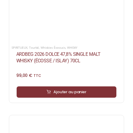
SPIRITUEUX
,
Tourbé
,
Whiskies Écossais
,
WHISKY
ARDBEG 2026 DOLCE 47,8% SINGLE MALT
WHISKY (ÉCOSSE / ISLAY) 70CL
99,00
€
TTC
Ajouter au panier