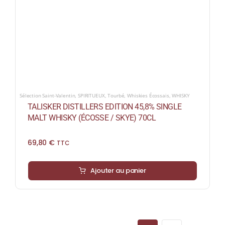
Sélection Saint-Valentin
,
SPIRITUEUX
,
Tourbé
,
Whiskies Écossais
,
WHISKY
TALISKER DISTILLERS EDITION 45,8% SINGLE
MALT WHISKY (ÉCOSSE / SKYE) 70CL
69,80
€
TTC
Ajouter au panier