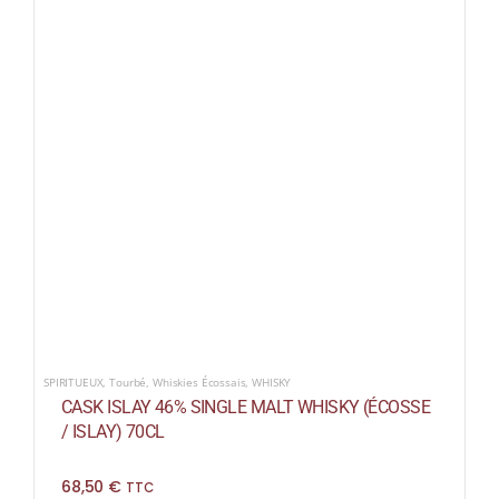
SPIRITUEUX
,
Tourbé
,
Whiskies Écossais
,
WHISKY
CASK ISLAY 46% SINGLE MALT WHISKY (ÉCOSSE
/ ISLAY) 70CL
68,50
€
TTC