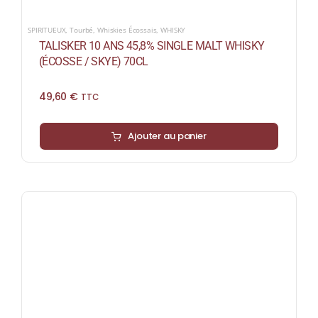
SPIRITUEUX
,
Tourbé
,
Whiskies Écossais
,
WHISKY
TALISKER 10 ANS 45,8% SINGLE MALT WHISKY
(ÉCOSSE / SKYE) 70CL
49,60
€
TTC
Ajouter au panier