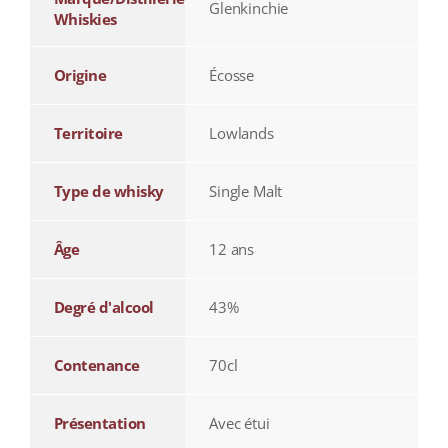
Glenkinchie
Whiskies
Origine
Écosse
Territoire
Lowlands
Type de whisky
Single Malt
Âge
12 ans
Degré d'alcool
43%
Contenance
70cl
Présentation
Avec étui