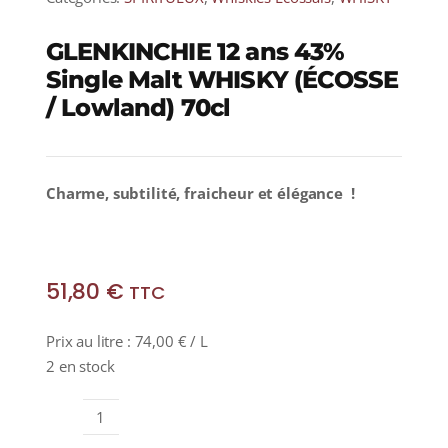
GLENKINCHIE 12 ans 43%
Single Malt WHISKY (ÉCOSSE
/ Lowland) 70cl
Charme, subtilité, fraicheur et élégance !
51,80
€
TTC
Prix au litre :
74,00
€
/ L
2 en stock
quantité