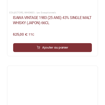
COLLECTORS
,
WHISKIES : Les Exceptionnels
ISAWA VINTAGE 1983 (25 ANS) 43% SINGLE MALT
WHISKY (JAPON) 66CL
625,00
€
TTC
Ajouter au panier