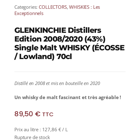
Categories:
COLLECTORS
,
WHISKIES : Les
Exceptionnels
GLENKINCHIE Distillers
Edition 2008/2020 (43%)
Single Malt WHISKY (ÉCOSSE
/ Lowland) 70cl
Distillé en 2008 et mis en bouteille en 2020
Un whisky de malt fascinant et très agréable !
89,50
€
TTC
Prix au litre :
127,86
€
/ L
Rupture de stock