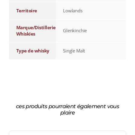
Territoire
Lowlands
Marque/Distillerie
Glenkinchie
Whiskies
Type de whisky
Single Malt
ces produits pourraient également vous
plaire