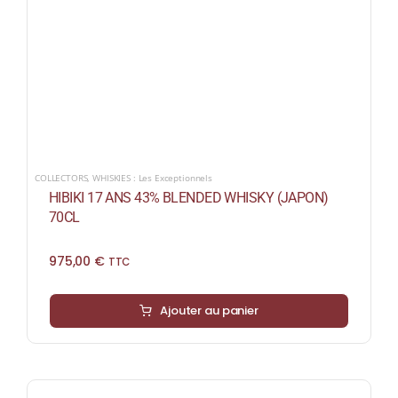
COLLECTORS
,
WHISKIES : Les Exceptionnels
HIBIKI 17 ANS 43% BLENDED WHISKY (JAPON)
70CL
975,00
€
TTC
Ajouter au panier