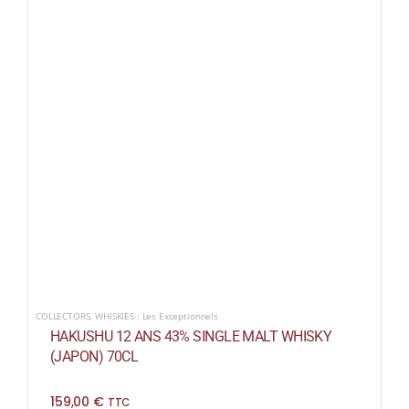
COLLECTORS
,
WHISKIES : Les Exceptionnels
HAKUSHU 12 ANS 43% SINGLE MALT WHISKY
(JAPON) 70CL
159,00
€
TTC