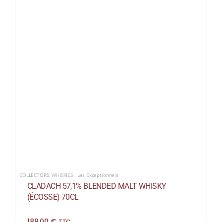
COLLECTORS
,
WHISKIES : Les Exceptionnels
CLADACH 57,1% BLENDED MALT WHISKY
(ÉCOSSE) 70CL
189,00
€
TTC