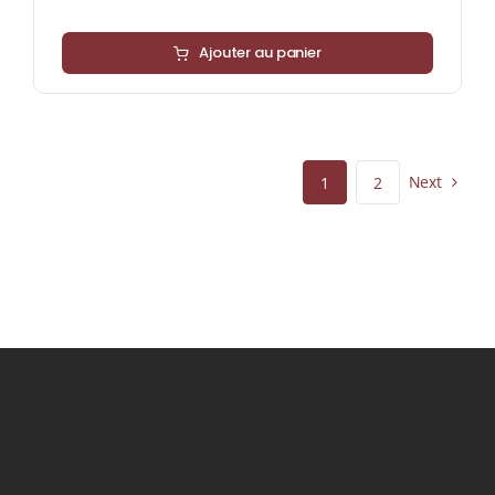
Ajouter au panier
Next
1
2