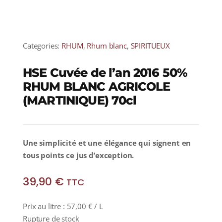
Categories:
RHUM
,
Rhum blanc
,
SPIRITUEUX
HSE Cuvée de l’an 2016 50%
RHUM BLANC AGRICOLE
(MARTINIQUE) 70cl
Une simplicité et une élégance qui signent en
tous points ce jus d’exception.
39,90
€
TTC
Prix au litre :
57,00
€
/ L
Rupture de stock