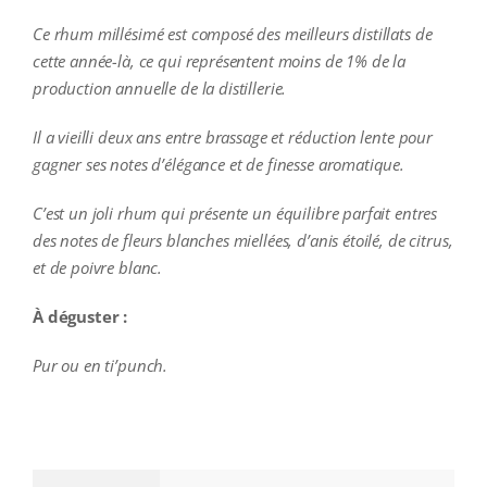
Ce rhum millésimé est composé des meilleurs distillats de
cette année-là, ce qui représentent moins de 1% de la
production annuelle de la distillerie.
Il a vieilli deux ans entre brassage et réduction lente pour
gagner ses notes d’élégance et de finesse aromatique.
C’est un joli rhum qui présente un équilibre parfait entres
des notes de fleurs blanches miellées, d’anis étoilé, de citrus,
et de poivre blanc.
À déguster :
P
ur ou en ti’punch.
additional information