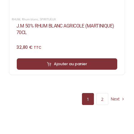
RHUM
,
Rhum blanc
,
SPIRITUEUX
J.M 50% RHUM BLANC AGRICOLE (MARTINIQUE)
70CL
32,80
€
TTC
Ajouter au panier
Next
1
2