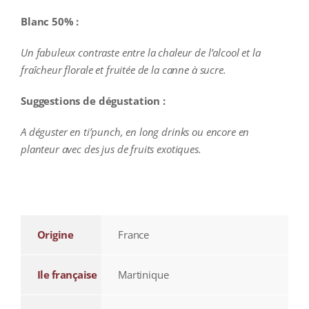
Blanc 50% :
Un fabuleux contraste entre la chaleur de l’alcool et la
fraîcheur florale et fruitée de la canne à sucre.
Suggestions de dégustation :
A déguster en ti’punch, en long drinks ou encore en
planteur avec des jus de fruits exotiques.
additional information
Origine
France
Ile française
Martinique