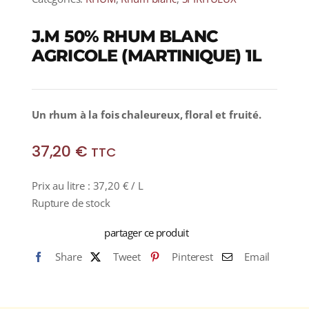
J.M 50% RHUM BLANC
AGRICOLE (MARTINIQUE) 1L
Un rhum à la fois chaleureux, floral et fruité.
37,20
€
TTC
Prix au litre :
37,20
€
/ L
Rupture de stock
partager ce produit
Share
Tweet
Pinterest
Email