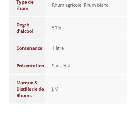
Type de
Rhum agricole, Rhum blanc
rhum
Degré
50%
d'alcool
Contenance
1 litre
Présentation
Sans étui
Marque &
Distillerie de
J.M
Rhums