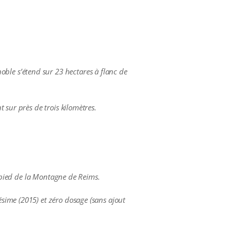
le s’étend sur 23 hectares à flanc de
 sur près de trois kilomètres.
u pied de la Montagne de Reims.
sime (2015) et zéro dosage (sans ajout