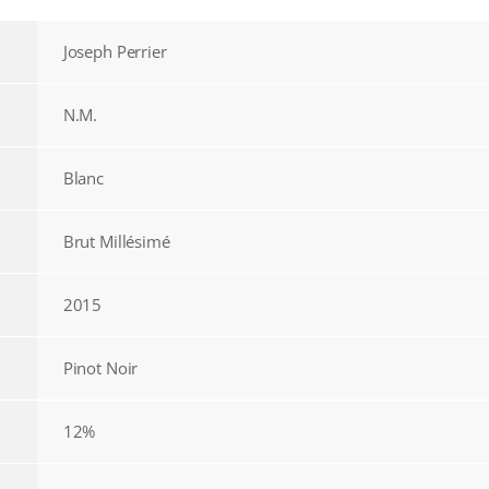
Joseph Perrier
N.M.
Blanc
Brut Millésimé
2015
Pinot Noir
12%