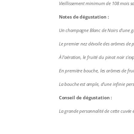
Vieillissement minimum de 108 mois soi
Notes de dégustation :
Un champagne Blanc de Noirs d’une gr
Le premier nez dévoile des arômes de p
À l’aération, le fruité du pinot noir s’e
En première bouche, les arômes de frui
La bouche est ample, d’une infinie per
Conseil de dégustation :
La grande personnalité de cette cuvée év
additional information