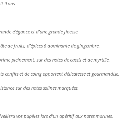
t 9 ans.
ande élégance et d’une grande finesse.
âte de fruits, d’épices à dominante de gingembre.
xprime pleinement, sur des notes de cassis et de myrtille.
ts confits et de coing apportent délicatesse et gourmandise.
sistance sur des notes salines marquées.
eillera vos papilles lors d’un apéritif aux notes marines.