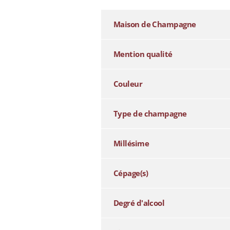
Maison de Champagne
Mention qualité
Couleur
Type de champagne
Millésime
Cépage(s)
Degré d'alcool