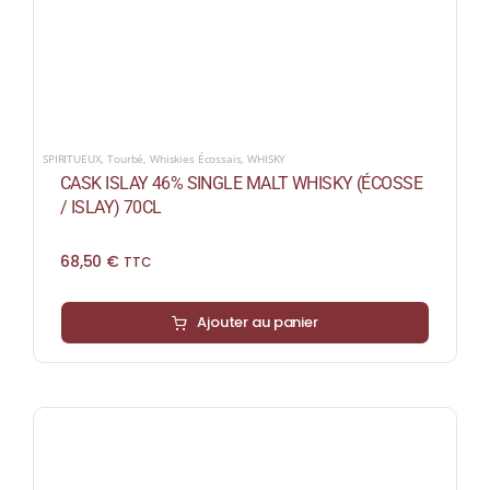
SPIRITUEUX
,
Tourbé
,
Whiskies Écossais
,
WHISKY
CASK ISLAY 46% SINGLE MALT WHISKY (ÉCOSSE
/ ISLAY) 70CL
68,50
€
TTC
Ajouter au panier