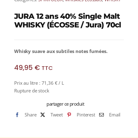
JURA 12 ans 40% Single Malt
WHISKY (ÉCOSSE / Jura) 70cl
Whisky suave aux subtiles notes fumées.
49,95
€
TTC
Prix au litre :
71,36
€
/ L
Rupture de stock
partager ce produit
Share
Tweet
Pinterest
Email