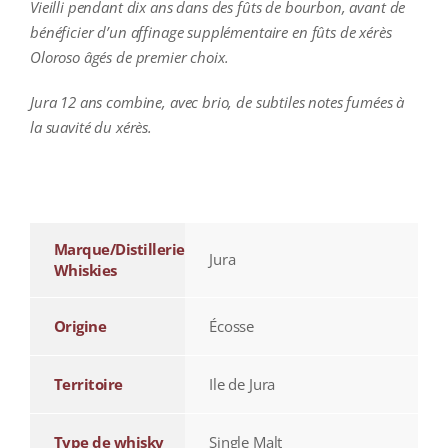
Vieilli pendant dix ans dans des fûts de bourbon, avant de
bénéficier d’un affinage supplémentaire en fûts de xérès
Oloroso âgés de premier choix.
Jura 12 ans combine, avec brio, de subtiles notes fumées à
la suavité du xérès.
additional information
Marque/Distillerie
Jura
Whiskies
Origine
Écosse
Territoire
Ile de Jura
Type de whisky
Single Malt