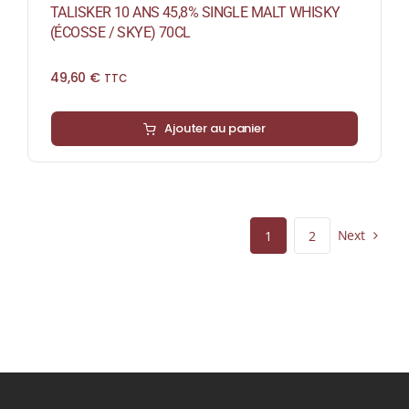
TALISKER 10 ANS 45,8% SINGLE MALT WHISKY
(ÉCOSSE / SKYE) 70CL
49,60
€
TTC
Ajouter au panier
Next
1
2