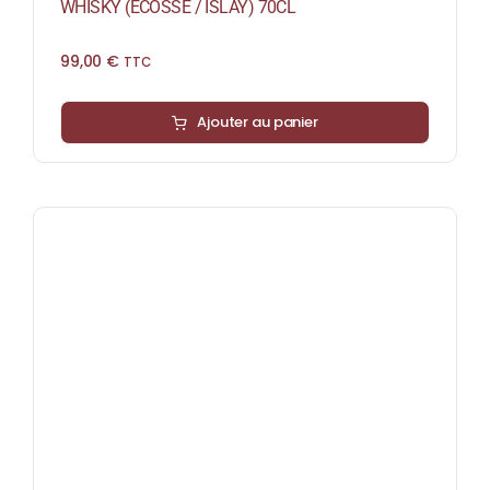
WHISKY (ÉCOSSE / ISLAY) 70CL
99,00
€
TTC
Ajouter au panier