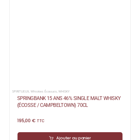
SPIRITUEUX
,
Whiskies Écossais
,
WHISKY
SPRINGBANK 15 ANS 46% SINGLE MALT WHISKY
(ÉCOSSE / CAMPBELTOWN) 70CL
195,00
€
TTC
Ajouter au panier