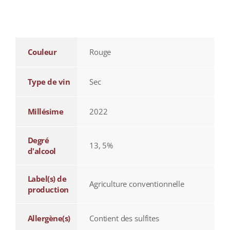
additional information
Couleur
Rouge
Type de vin
Sec
Millésime
2022
Degré
13, 5%
d'alcool
Label(s) de
Agriculture conventionnelle
production
Allergène(s)
Contient des sulfites