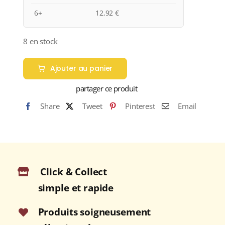
6+
12,92
€
8 en stock
Ajouter au panier
partager ce produit
Share
Tweet
Pinterest
Email
Click & Collect
simple et rapide
Produits soigneusement