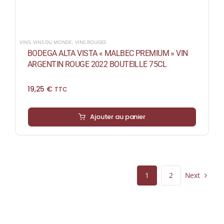
VINS
,
VINS DU MONDE
,
VINS ROUGES
BODEGA ALTA VISTA « MALBEC PREMIUM » VIN
ARGENTIN ROUGE 2022 BOUTEILLE 75CL
19,25
€
TTC
Ajouter au panier
Next
1
2