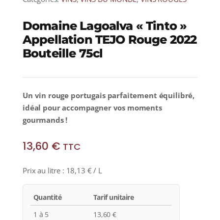
Domaine Lagoalva « Tinto »
Appellation TEJO Rouge 2022
Bouteille 75cl
Un vin rouge portugais parfaitement équilibré,
idéal pour accompagner vos moments
gourmands !
13,60
€
TTC
Prix au litre :
18,13
€
/ L
Quantité
Tarif unitaire
1 à 5
13,60
€