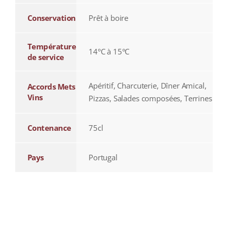
Conservation
Prêt à boire
Température
14°C à 15°C
de service
Apéritif, Charcuterie, Dîner Amical,
Accords Mets
Vins
Pizzas, Salades composées, Terrines
Contenance
75cl
Pays
Portugal