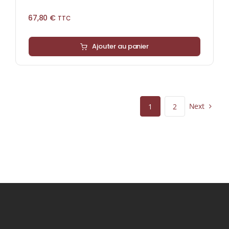
67,80
€
TTC
Ajouter au panier
Next
1
2