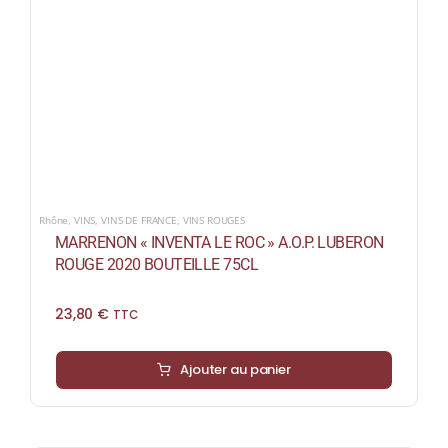
Rhône
,
VINS
,
VINS DE FRANCE
,
VINS ROUGES
MARRENON « INVENTA LE ROC » A.O.P. LUBERON
ROUGE 2020 BOUTEILLE 75CL
23,80
€
TTC
Ajouter au panier