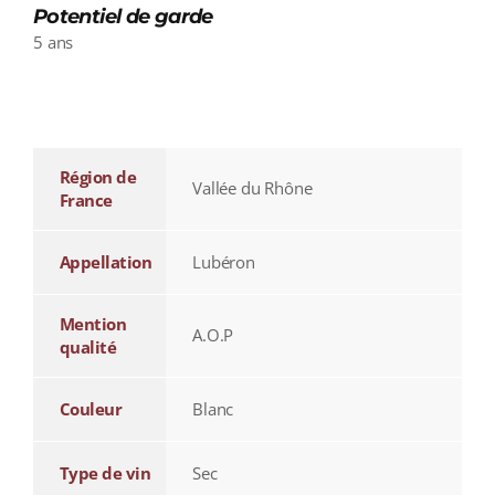
Potentiel de garde
5 ans
additional information
Région de
Vallée du Rhône
France
Appellation
Lubéron
Mention
A.O.P
qualité
Couleur
Blanc
Type de vin
Sec