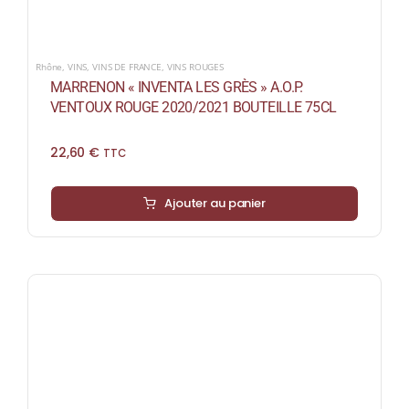
Rhône
,
VINS
,
VINS DE FRANCE
,
VINS ROUGES
MARRENON « INVENTA LES GRÈS » A.O.P.
VENTOUX ROUGE 2020/2021 BOUTEILLE 75CL
22,60
€
TTC
Ajouter au panier