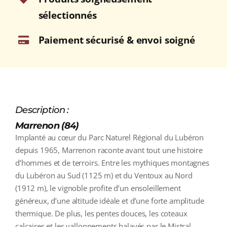
sélectionnés
Paiement sécurisé & envoi soigné
Description :
Marrenon (84)
Implanté au cœur du Parc Naturel Régional du Lubéron
depuis 1965, Marrenon raconte avant tout une histoire
d’hommes et de terroirs. Entre les mythiques montagnes
du Lubéron au Sud (1125 m) et du Ventoux au Nord
(1912 m), le vignoble profite d’un ensoleillement
généreux, d’une altitude idéale et d’une forte amplitude
thermique. De plus, les pentes douces, les coteaux
calcaires et les vallonnements balayés par le Mistral