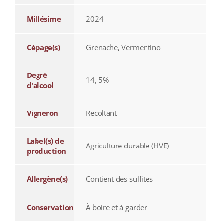
Millésime
2024
Cépage(s)
Grenache, Vermentino
Degré
14, 5%
d'alcool
Vigneron
Récoltant
Label(s) de
Agriculture durable (HVE)
production
Allergène(s)
Contient des sulfites
Conservation
À boire et à garder